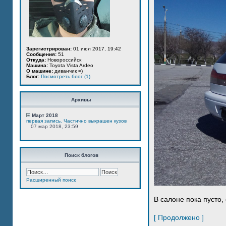
Зарегистрирован:
01 июл 2017, 19:42
Сообщения:
51
Откуда:
Новороссийск
Машина:
Toyota Vista Ardeo
О машине:
диванчик =)
Блог:
Посмотреть блог (1)
Архивы
Март 2018
первая запись. Частично выкрашен кузов
07 мар 2018, 23:59
Поиск блогов
Расширенный поиск
В салоне пока пусто, 
[ Продолжено ]