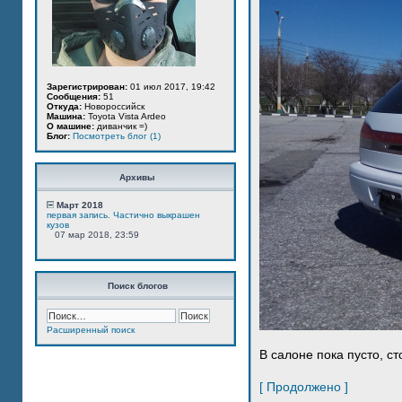
Зарегистрирован:
01 июл 2017, 19:42
Сообщения:
51
Откуда:
Новороссийск
Машина:
Toyota Vista Ardeo
О машине:
диванчик =)
Блог:
Посмотреть блог (1)
Архивы
Март 2018
первая запись. Частично выкрашен
кузов
07 мар 2018, 23:59
Поиск блогов
Расширенный поиск
В салоне пока пусто, ст
[ Продолжено ]