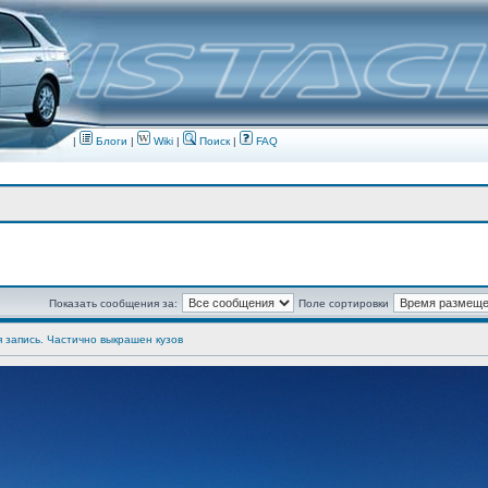
|
Блоги
|
Wiki
|
Поиск
|
FAQ
Показать сообщения за:
Поле сортировки
я запись. Частично выкрашен кузов