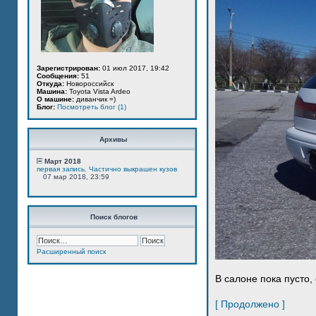
Зарегистрирован:
01 июл 2017, 19:42
Сообщения:
51
Откуда:
Новороссийск
Машина:
Toyota Vista Ardeo
О машине:
диванчик =)
Блог:
Посмотреть блог (1)
Архивы
Март 2018
первая запись. Частично выкрашен кузов
07 мар 2018, 23:59
Поиск блогов
Расширенный поиск
В салоне пока пусто, 
[ Продолжено ]