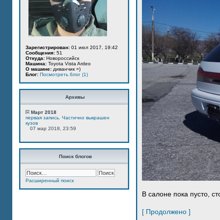
Зарегистрирован:
01 июл 2017, 19:42
Сообщения:
51
Откуда:
Новороссийск
Машина:
Toyota Vista Ardeo
О машине:
диванчик =)
Блог:
Посмотреть блог (1)
Архивы
Март 2018
первая запись. Частично выкрашен
кузов
07 мар 2018, 23:59
Поиск блогов
Расширенный поиск
В салоне пока пусто, ст
[ Продолжено ]