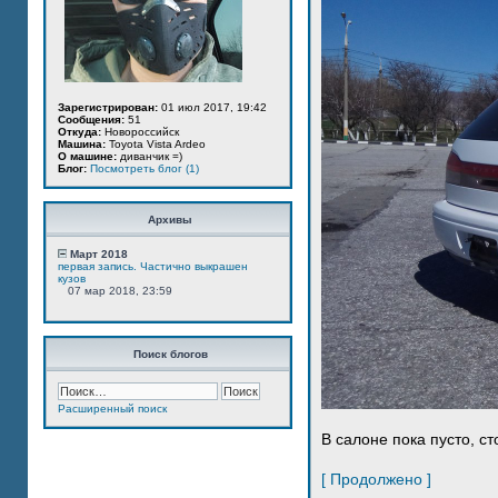
Зарегистрирован:
01 июл 2017, 19:42
Сообщения:
51
Откуда:
Новороссийск
Машина:
Toyota Vista Ardeo
О машине:
диванчик =)
Блог:
Посмотреть блог (1)
Архивы
Март 2018
первая запись. Частично выкрашен
кузов
07 мар 2018, 23:59
Поиск блогов
Расширенный поиск
В салоне пока пусто, ст
[ Продолжено ]