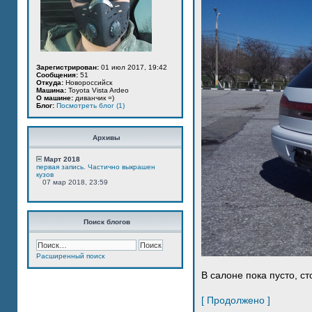
Зарегистрирован:
01 июл 2017, 19:42
Сообщения:
51
Откуда:
Новороссийск
Машина:
Toyota Vista Ardeo
О машине:
диванчик =)
Блог:
Посмотреть блог (1)
Архивы
Март 2018
первая запись. Частично выкрашен
кузов
07 мар 2018, 23:59
Поиск блогов
Расширенный поиск
В салоне пока пусто, ст
[ Продолжено ]