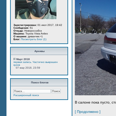
Зарегистрирован:
01 июл 2017, 19:42
Сообщения:
51
Откуда:
Новороссийск
Машина:
Toyota Vista Ardeo
О машине:
диванчик =)
Блог:
Посмотреть блог (1)
Архивы
Март 2018
первая запись. Частично выкрашен
кузов
07 мар 2018, 23:59
Поиск блогов
Расширенный поиск
В салоне пока пусто, ст
[ Продолжено ]