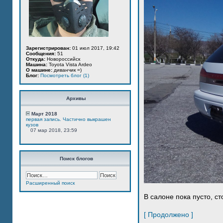
Зарегистрирован:
01 июл 2017, 19:42
Сообщения:
51
Откуда:
Новороссийск
Машина:
Toyota Vista Ardeo
О машине:
диванчик =)
Блог:
Посмотреть блог (1)
Архивы
Март 2018
первая запись. Частично выкрашен
кузов
07 мар 2018, 23:59
Поиск блогов
Расширенный поиск
В салоне пока пусто, ст
[ Продолжено ]