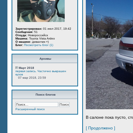
Зарегистрирован:
01 июл 2017, 19:42
Сообщения:
51
Откуда:
Новороссийск
Машина:
Toyota Vista Ardeo
О машине:
диванчик =)
Блог:
Посмотреть блог (1)
Архивы
Март 2018
первая запись. Частично выкрашен
кузов
07 мар 2018, 23:59
Поиск блогов
Расширенный поиск
В салоне пока пусто, ст
[ Продолжено ]