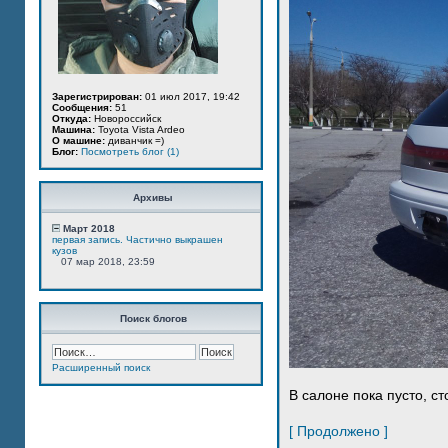
Зарегистрирован:
01 июл 2017, 19:42
Сообщения:
51
Откуда:
Новороссийск
Машина:
Toyota Vista Ardeo
О машине:
диванчик =)
Блог:
Посмотреть блог (1)
Архивы
Март 2018
первая запись. Частично выкрашен
кузов
07 мар 2018, 23:59
Поиск блогов
Расширенный поиск
В салоне пока пусто, ст
[ Продолжено ]