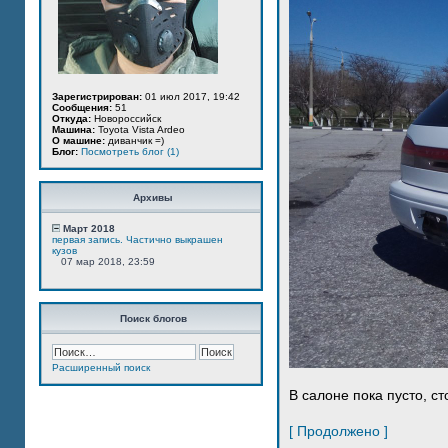
Зарегистрирован:
01 июл 2017, 19:42
Сообщения:
51
Откуда:
Новороссийск
Машина:
Toyota Vista Ardeo
О машине:
диванчик =)
Блог:
Посмотреть блог (1)
Архивы
Март 2018
первая запись. Частично выкрашен
кузов
07 мар 2018, 23:59
Поиск блогов
Расширенный поиск
В салоне пока пусто, ст
[ Продолжено ]