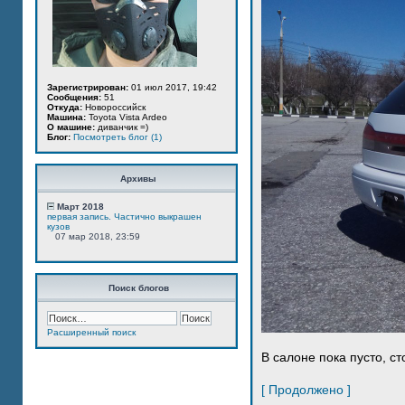
Зарегистрирован:
01 июл 2017, 19:42
Сообщения:
51
Откуда:
Новороссийск
Машина:
Toyota Vista Ardeo
О машине:
диванчик =)
Блог:
Посмотреть блог (1)
Архивы
Март 2018
первая запись. Частично выкрашен
кузов
07 мар 2018, 23:59
Поиск блогов
Расширенный поиск
В салоне пока пусто, ст
[ Продолжено ]