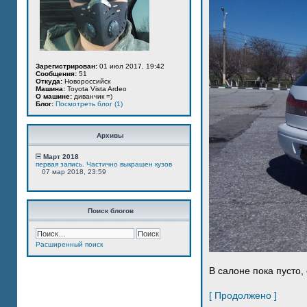
Зарегистрирован:
01 июл 2017, 19:42
Сообщения:
51
Откуда:
Новороссийск
Машина:
Toyota Vista Ardeo
О машине:
диванчик =)
Блог:
Посмотреть блог (1)
Архивы
Март 2018
первая запись. Частично выкрашен кузов
07 мар 2018, 23:59
Поиск блогов
Расширенный поиск
В салоне пока пусто, 
[ Продолжено ]