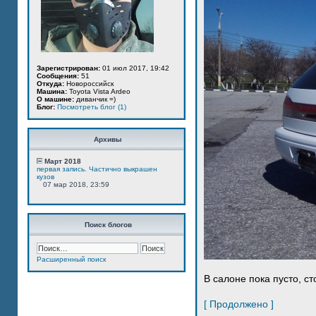
Зарегистрирован:
01 июл 2017, 19:42
Сообщения:
51
Откуда:
Новороссийск
Машина:
Toyota Vista Ardeo
О машине:
диванчик =)
Блог:
Посмотреть блог (1)
Архивы
Март 2018
первая запись. Частично выкрашен
кузов
07 мар 2018, 23:59
Поиск блогов
Расширенный поиск
В салоне пока пусто, ст
[ Продолжено ]