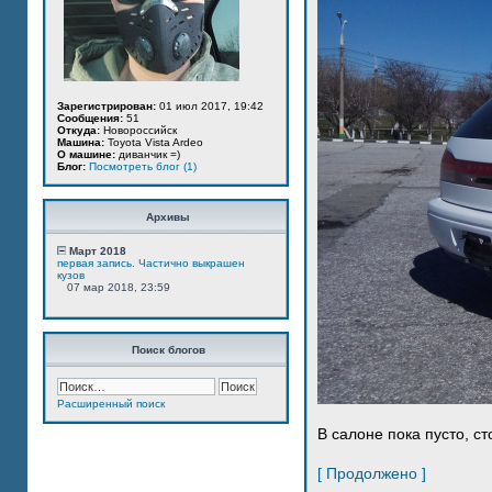
Зарегистрирован:
01 июл 2017, 19:42
Сообщения:
51
Откуда:
Новороссийск
Машина:
Toyota Vista Ardeo
О машине:
диванчик =)
Блог:
Посмотреть блог (1)
Архивы
Март 2018
первая запись. Частично выкрашен
кузов
07 мар 2018, 23:59
Поиск блогов
Расширенный поиск
В салоне пока пусто, ст
[ Продолжено ]