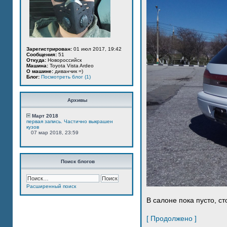
Зарегистрирован:
01 июл 2017, 19:42
Сообщения:
51
Откуда:
Новороссийск
Машина:
Toyota Vista Ardeo
О машине:
диванчик =)
Блог:
Посмотреть блог (1)
Архивы
Март 2018
первая запись. Частично выкрашен
кузов
07 мар 2018, 23:59
Поиск блогов
Расширенный поиск
В салоне пока пусто, ст
[ Продолжено ]