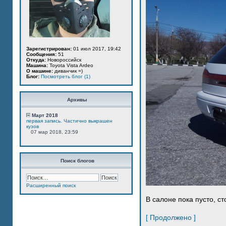
Зарегистрирован:
01 июл 2017, 19:42
Сообщения:
51
Откуда:
Новороссийск
Машина:
Toyota Vista Ardeo
О машине:
диванчик =)
Блог:
Посмотреть блог (1)
Архивы
Март 2018
первая запись. Частично выкрашен
кузов
07 мар 2018, 23:59
Поиск блогов
Расширенный поиск
В салоне пока пусто, ст
[ Продолжено ]