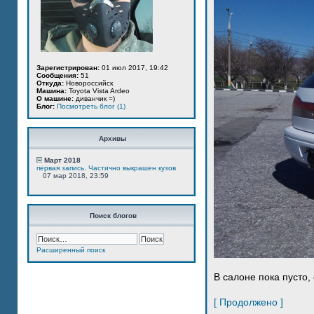
Зарегистрирован:
01 июл 2017, 19:42
Сообщения:
51
Откуда:
Новороссийск
Машина:
Toyota Vista Ardeo
О машине:
диванчик =)
Блог:
Посмотреть блог (1)
Архивы
Март 2018
первая запись. Частично выкрашен кузов
07 мар 2018, 23:59
Поиск блогов
Расширенный поиск
В салоне пока пусто, 
[ Продолжено ]