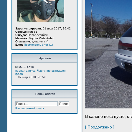
Зарегистрирован:
01 июл 2017, 19:42
Сообщения:
51
Откуда:
Новороссийск
Машина:
Toyota Vista Ardeo
О машине:
диванчик =)
Блог:
Посмотреть блог (1)
Архивы
Март 2018
первая запись. Частично выкрашен
кузов
07 мар 2018, 23:59
Поиск блогов
Расширенный поиск
В салоне пока пусто, ст
[ Продолжено ]