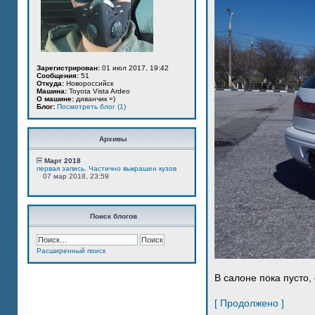
Зарегистрирован:
01 июл 2017, 19:42
Сообщения:
51
Откуда:
Новороссийск
Машина:
Toyota Vista Ardeo
О машине:
диванчик =)
Блог:
Посмотреть блог (1)
Архивы
Март 2018
первая запись. Частично выкрашен кузов
07 мар 2018, 23:59
Поиск блогов
Расширенный поиск
В салоне пока пусто, 
[ Продолжено ]