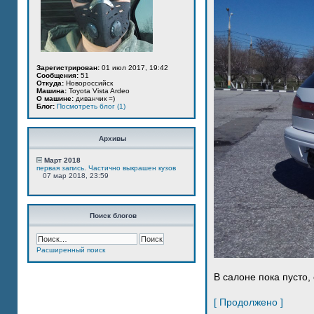
Зарегистрирован:
01 июл 2017, 19:42
Сообщения:
51
Откуда:
Новороссийск
Машина:
Toyota Vista Ardeo
О машине:
диванчик =)
Блог:
Посмотреть блог (1)
Архивы
Март 2018
первая запись. Частично выкрашен кузов
07 мар 2018, 23:59
Поиск блогов
Расширенный поиск
В салоне пока пусто, 
[ Продолжено ]