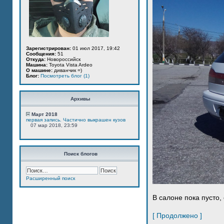
Зарегистрирован:
01 июл 2017, 19:42
Сообщения:
51
Откуда:
Новороссийск
Машина:
Toyota Vista Ardeo
О машине:
диванчик =)
Блог:
Посмотреть блог (1)
Архивы
Март 2018
первая запись. Частично выкрашен кузов
07 мар 2018, 23:59
Поиск блогов
Расширенный поиск
В салоне пока пусто, 
[ Продолжено ]