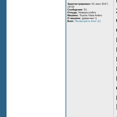
Зарегистрирован:
01 июл 2017,
19:42
Сообщения:
51
Откуда:
Новороссийск
Машина:
Toyota Vista Ardeo
О машине:
диванчик =)
Блог:
Посмотреть блог (1)