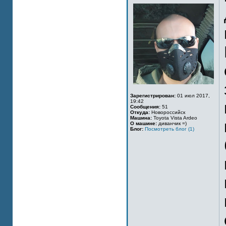
Зарегистрирован:
01 июл 2017,
19:42
Сообщения:
51
Откуда:
Новороссийск
Машина:
Toyota Vista Ardeo
О машине:
диванчик =)
Блог:
Посмотреть блог (1)