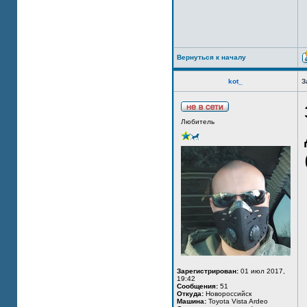
Вернуться к началу
kot_
З
Любитель
Зарегистрирован:
01 июл 2017,
19:42
Сообщения:
51
Откуда:
Новороссийск
Машина:
Toyota Vista Ardeo