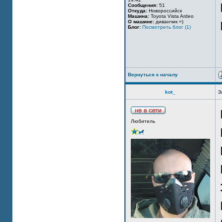
Сообщения:
51
Откуда:
Новороссийск
Машина:
Toyota Vista Ardeo
О машине:
диванчик =)
Блог:
Посмотреть блог (1)
Вернуться к началу
kot_
З
Любитель