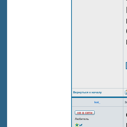
Вернуться к началу
kot_
З
Любитель