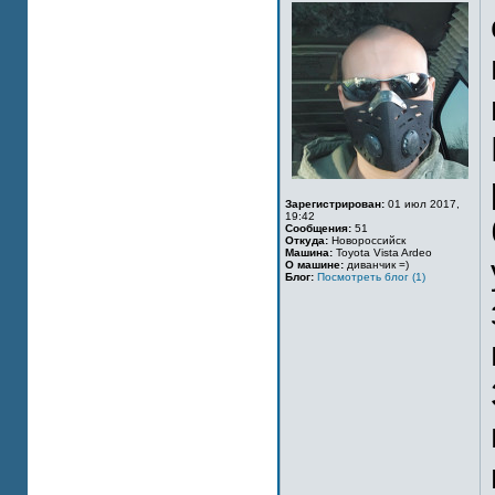
Зарегистрирован:
01 июл 2017,
19:42
Сообщения:
51
Откуда:
Новороссийск
Машина:
Toyota Vista Ardeo
О машине:
диванчик =)
Блог:
Посмотреть блог (1)