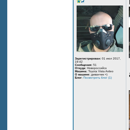
Зарегистрирован:
01 июл 2017,
19:42
Сообщения:
51
Откуда:
Новороссийск
Машина:
Toyota Vista Ardeo
О машине:
диванчик =)
Блог:
Посмотреть блог (1)