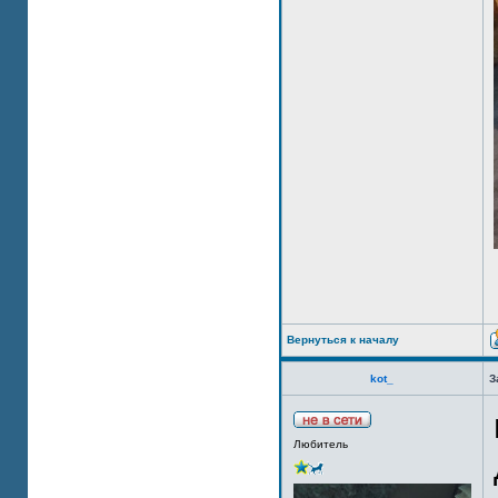
Вернуться к началу
kot_
З
Любитель