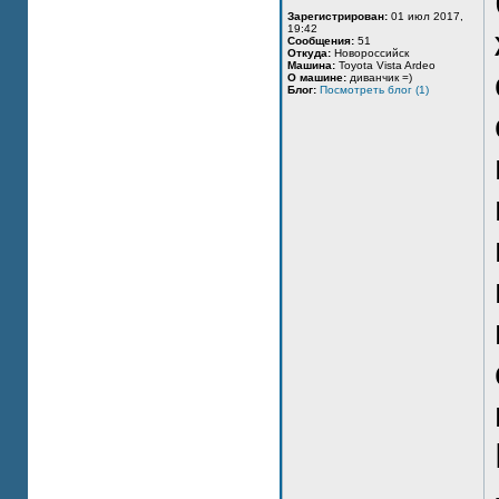
Зарегистрирован:
01 июл 2017,
19:42
Сообщения:
51
Откуда:
Новороссийск
Машина:
Toyota Vista Ardeo
О машине:
диванчик =)
Блог:
Посмотреть блог (1)