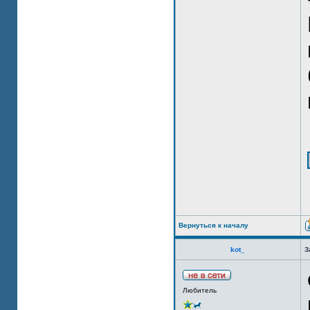
Вернуться к началу
kot_
З
Любитель