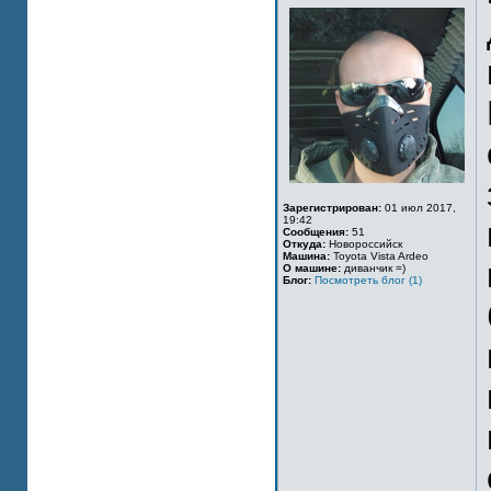
Зарегистрирован:
01 июл 2017,
19:42
Сообщения:
51
Откуда:
Новороссийск
Машина:
Toyota Vista Ardeo
О машине:
диванчик =)
Блог:
Посмотреть блог (1)