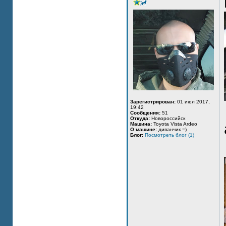
Зарегистрирован:
01 июл 2017,
19:42
Сообщения:
51
Откуда:
Новороссийск
Машина:
Toyota Vista Ardeo
О машине:
диванчик =)
Блог:
Посмотреть блог (1)