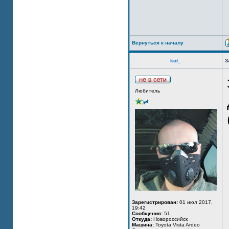
Вернуться к началу
kot_
З
Любитель
Зарегистрирован:
01 июл 2017,
19:42
Сообщения:
51
Откуда:
Новороссийск
Машина:
Toyota Vista Ardeo