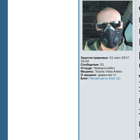
Зарегистрирован:
01 июл 2017,
19:42
Сообщения:
51
Откуда:
Новороссийск
Машина:
Toyota Vista Ardeo
О машине:
диванчик =)
Блог:
Посмотреть блог (1)