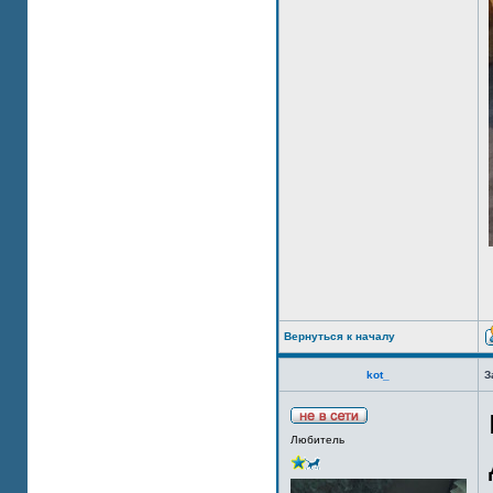
Вернуться к началу
kot_
З
Любитель