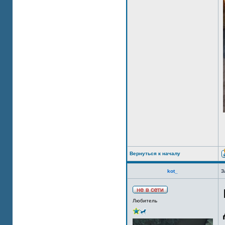
Вернуться к началу
kot_
З
Любитель