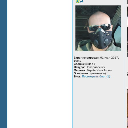
Зарегистрирован:
01 июл 2017,
19:42
Сообщения:
51
Откуда:
Новороссийск
Машина:
Toyota Vista Ardeo
О машине:
диванчик =)
Блог:
Посмотреть блог (1)