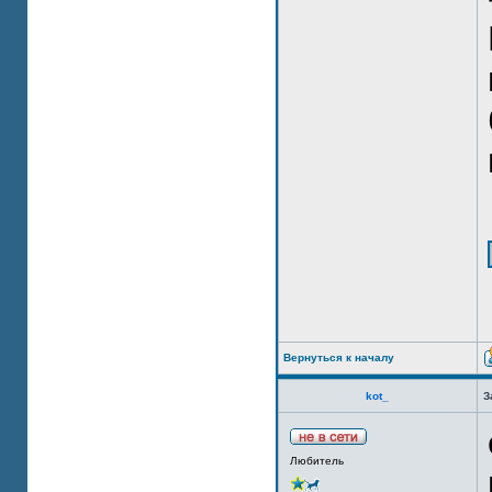
Вернуться к началу
kot_
З
Любитель