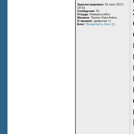
Зарегистрирован:
01 июл 2017,
19:42
Сообщения:
51
Откуда:
Новороссийск
Машина:
Toyota Vista Ardeo
О машине:
диванчик =)
Блог:
Посмотреть блог (1)