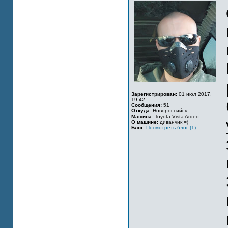
Зарегистрирован:
01 июл 2017,
19:42
Сообщения:
51
Откуда:
Новороссийск
Машина:
Toyota Vista Ardeo
О машине:
диванчик =)
Блог:
Посмотреть блог (1)