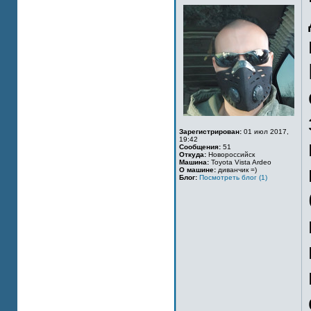
Зарегистрирован:
01 июл 2017,
19:42
Сообщения:
51
Откуда:
Новороссийск
Машина:
Toyota Vista Ardeo
О машине:
диванчик =)
Блог:
Посмотреть блог (1)