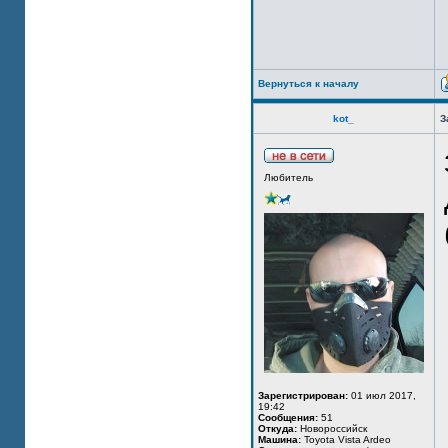
Вернуться к началу
kot_
З
Любитель
Зарегистрирован:
01 июл 2017,
19:42
Сообщения:
51
Откуда:
Новороссийск
Машина:
Toyota Vista Ardeo