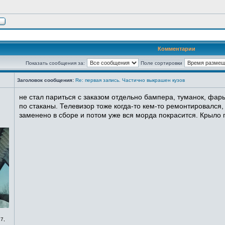
Комментарии
Показать сообщения за:
Поле сортировки
Заголовок сообщения:
Re: первая запись. Частично выкрашен кузов
не стал париться с заказом отдельно бампера, туманок, фары
по стаканы. Телевизор тоже когда-то кем-то ремонтировался,
заменено в сборе и потом уже вся морда покрасится. Крыло п
7,