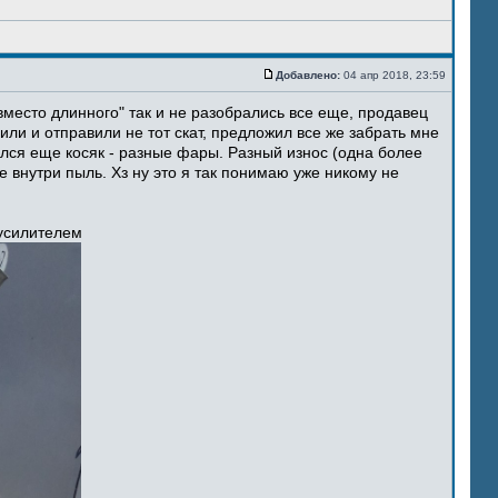
Добавлено:
04 апр 2018, 23:59
место длинного" так и не разобрались все еще, продавец
ли и отправили не тот скат, предложил все же забрать мне
ился еще косяк - разные фары. Разный износ (одна более
 внутри пыль. Хз ну это я так понимаю уже никому не
 усилителем