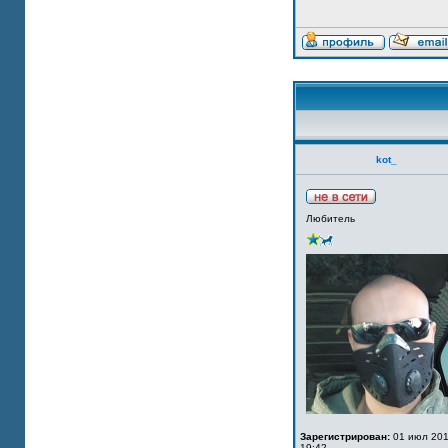
kot_
Любитель
Зарегистрирован:
01 июл 201
19:42