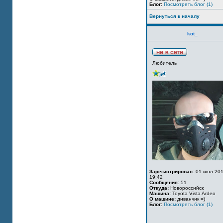
Блог:
Посмотреть блог (1)
Вернуться к началу
kot_
Любитель
Зарегистрирован:
01 июл 201
19:42
Сообщения:
51
Откуда:
Новороссийск
Машина:
Toyota Vista Ardeo
О машине:
диванчик =)
Блог:
Посмотреть блог (1)