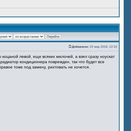
Добавлено:
20 мар 2018, 22:32
 коцаной левой, еще всяких мелочей, а взял сразу ноускат
 радиатор кондиционера поврежден, так что будет все
равое тоже под замену, рихтовать не хочется.