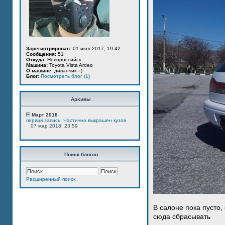
Зарегистрирован:
01 июл 2017, 19:42
Сообщения:
51
Откуда:
Новороссийск
Машина:
Toyota Vista Ardeo
О машине:
диванчик =)
Блог:
Посмотреть блог (1)
Архивы
Март 2018
первая запись. Частично выкрашен кузов
07 мар 2018, 23:59
Поиск блогов
Расширенный поиск
В салоне пока пусто,
сюда сбрасывать