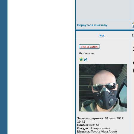
Вернуться к началу
kot_
З
Любитель
Зарегистрирован:
01 июл 2017,
19:42
Сообщения:
51
Откуда:
Новороссийск
Машина:
Toyota Vista Ardeo