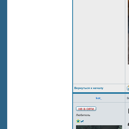
Вернуться к началу
kot_
З
Любитель