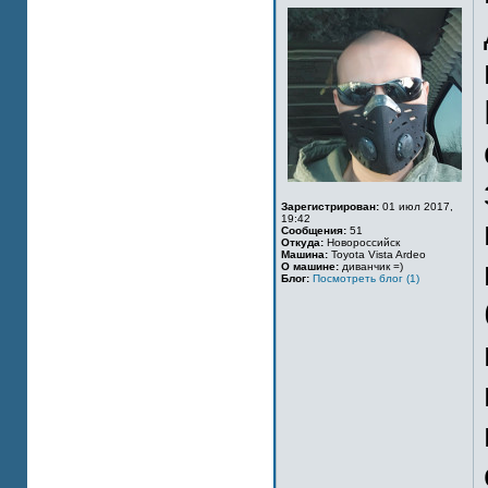
Зарегистрирован:
01 июл 2017,
19:42
Сообщения:
51
Откуда:
Новороссийск
Машина:
Toyota Vista Ardeo
О машине:
диванчик =)
Блог:
Посмотреть блог (1)