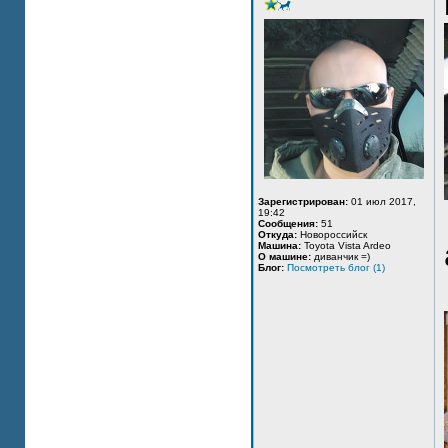
Зарегистрирован:
01 июл 2017,
19:42
Сообщения:
51
Откуда:
Новороссийск
Машина:
Toyota Vista Ardeo
О машине:
диванчик =)
Блог:
Посмотреть блог (1)