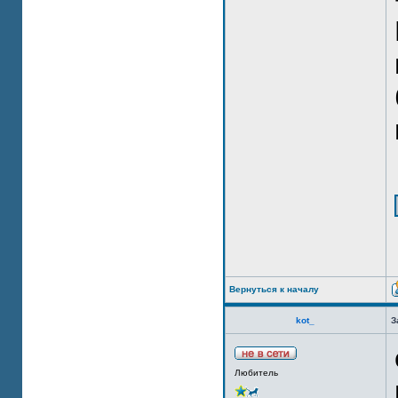
Вернуться к началу
kot_
З
Любитель