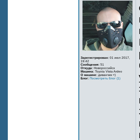
Зарегистрирован:
01 июл 2017,
19:42
Сообщения:
51
Откуда:
Новороссийск
Машина:
Toyota Vista Ardeo
О машине:
диванчик =)
Блог:
Посмотреть блог (1)