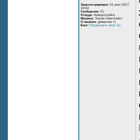
Зарегистрирован:
01 июл 2017,
19:42
Сообщения:
51
Откуда:
Новороссийск
Машина:
Toyota Vista Ardeo
О машине:
диванчик =)
Блог:
Посмотреть блог (1)