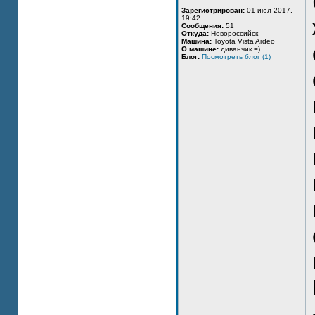
Зарегистрирован:
01 июл 2017,
19:42
Сообщения:
51
Откуда:
Новороссийск
Машина:
Toyota Vista Ardeo
О машине:
диванчик =)
Блог:
Посмотреть блог (1)