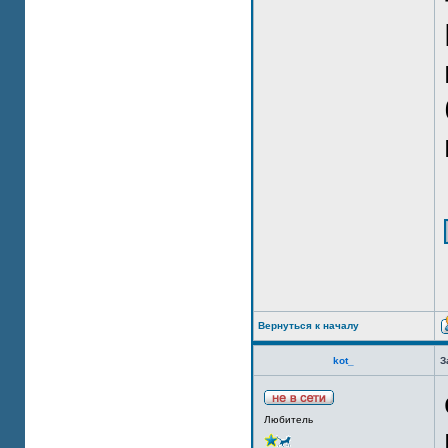
Вернуться к началу
kot_
З
Любитель