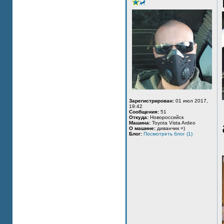
Зарегистрирован:
01 июл 2017,
19:42
Сообщения:
51
Откуда:
Новороссийск
Машина:
Toyota Vista Ardeo
О машине:
диванчик =)
Блог:
Посмотреть блог (1)