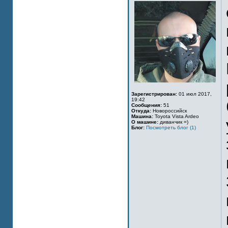
Зарегистрирован:
01 июл 2017,
19:42
Сообщения:
51
Откуда:
Новороссийск
Машина:
Toyota Vista Ardeo
О машине:
диванчик =)
Блог:
Посмотреть блог (1)