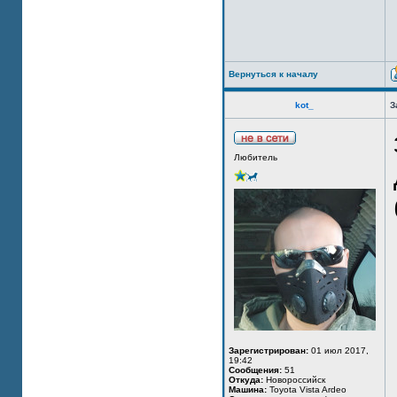
Вернуться к началу
kot_
З
Любитель
Зарегистрирован:
01 июл 2017,
19:42
Сообщения:
51
Откуда:
Новороссийск
Машина:
Toyota Vista Ardeo