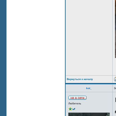
Вернуться к началу
kot_
З
Любитель