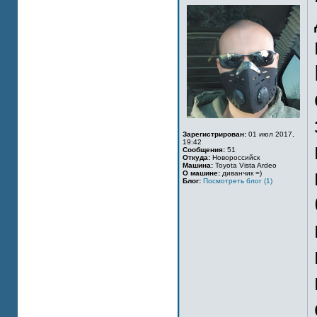
Зарегистрирован:
01 июл 2017,
19:42
Сообщения:
51
Откуда:
Новороссийск
Машина:
Toyota Vista Ardeo
О машине:
диванчик =)
Блог:
Посмотреть блог (1)