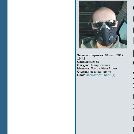
Зарегистрирован:
01 июл 2017,
19:42
Сообщения:
51
Откуда:
Новороссийск
Машина:
Toyota Vista Ardeo
О машине:
диванчик =)
Блог:
Посмотреть блог (1)