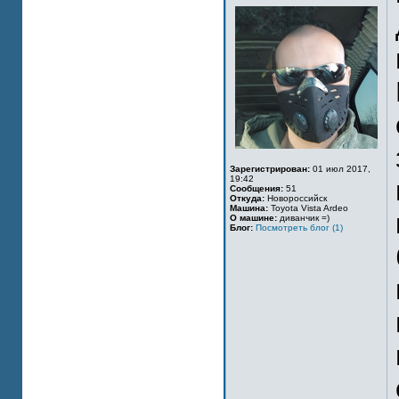
Зарегистрирован:
01 июл 2017,
19:42
Сообщения:
51
Откуда:
Новороссийск
Машина:
Toyota Vista Ardeo
О машине:
диванчик =)
Блог:
Посмотреть блог (1)