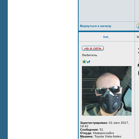
Вернуться к началу
kot_
З
Любитель
Зарегистрирован:
01 июл 2017,
19:42
Сообщения:
51
Откуда:
Новороссийск
Машина:
Toyota Vista Ardeo