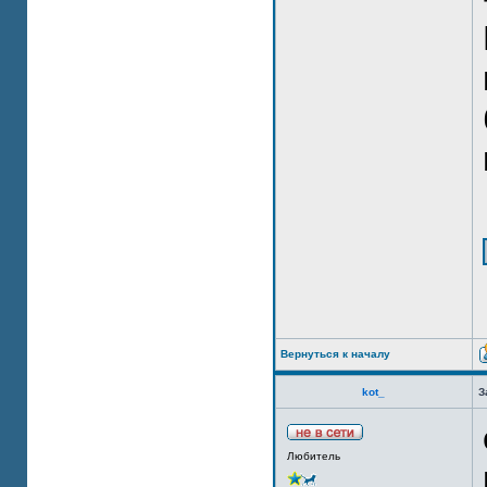
Вернуться к началу
kot_
З
Любитель