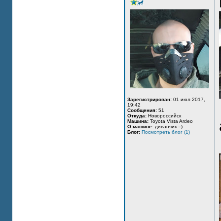
Зарегистрирован:
01 июл 2017,
19:42
Сообщения:
51
Откуда:
Новороссийск
Машина:
Toyota Vista Ardeo
О машине:
диванчик =)
Блог:
Посмотреть блог (1)