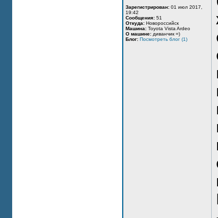
Зарегистрирован:
01 июл 2017,
19:42
Сообщения:
51
Откуда:
Новороссийск
Машина:
Toyota Vista Ardeo
О машине:
диванчик =)
Блог:
Посмотреть блог (1)