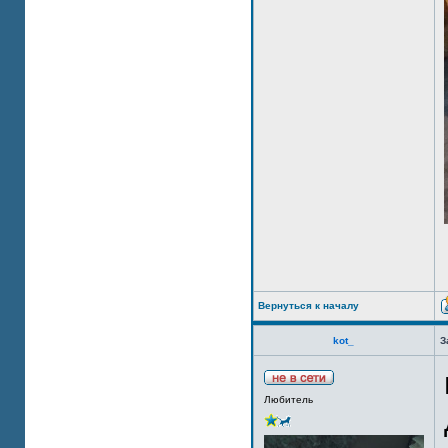
Вернуться к началу
kot_
З
Любитель