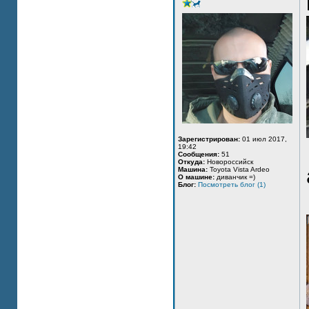
Зарегистрирован:
01 июл 2017,
19:42
Сообщения:
51
Откуда:
Новороссийск
Машина:
Toyota Vista Ardeo
О машине:
диванчик =)
Блог:
Посмотреть блог (1)