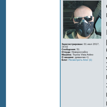
Зарегистрирован:
01 июл 2017,
19:42
Сообщения:
51
Откуда:
Новороссийск
Машина:
Toyota Vista Ardeo
О машине:
диванчик =)
Блог:
Посмотреть блог (1)