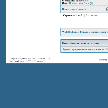
О машине:
диванчик =)
Блог:
Посмотреть блог (1)
Вернуться к началу
Страница
1
из
1
[ 8 ответов ]
VistaClub.ru
»
Форум
»
Блоги
»
Блог k
Кто сейчас на конференции
Зарегистрированные пользователи:
B
Текущее время: 09 авг 2026, 00:53
Powered b
Часовой пояс: UTC + 7 часов