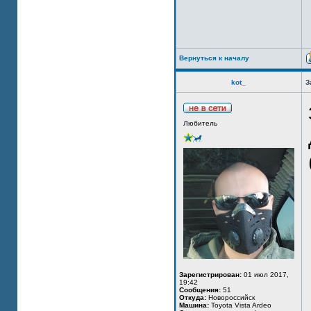
Вернуться к началу
kot_
З
Любитель
Зарегистрирован:
01 июл 2017,
19:42
Сообщения:
51
Откуда:
Новороссийск
Машина:
Toyota Vista Ardeo