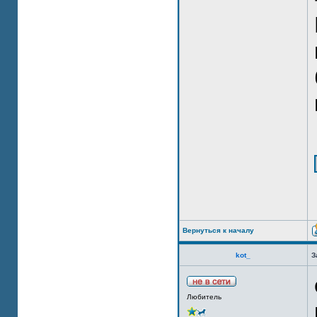
Вернуться к началу
kot_
З
Любитель