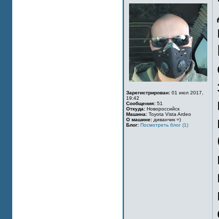
Зарегистрирован:
01 июл 2017,
19:42
Сообщения:
51
Откуда:
Новороссийск
Машина:
Toyota Vista Ardeo
О машине:
диванчик =)
Блог:
Посмотреть блог (1)