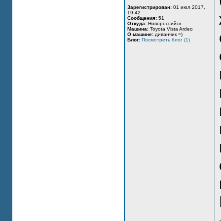
Зарегистрирован:
01 июл 2017,
19:42
Сообщения:
51
Откуда:
Новороссийск
Машина:
Toyota Vista Ardeo
О машине:
диванчик =)
Блог:
Посмотреть блог (1)