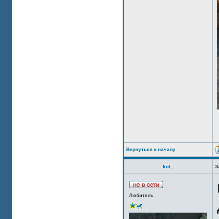
Вернуться к началу
kot_
З
Любитель