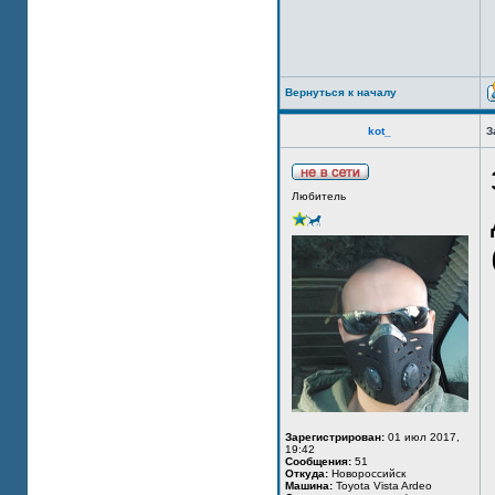
Вернуться к началу
kot_
З
Любитель
Зарегистрирован:
01 июл 2017,
19:42
Сообщения:
51
Откуда:
Новороссийск
Машина:
Toyota Vista Ardeo