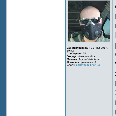
Зарегистрирован:
01 июл 2017,
19:42
Сообщения:
51
Откуда:
Новороссийск
Машина:
Toyota Vista Ardeo
О машине:
диванчик =)
Блог:
Посмотреть блог (1)