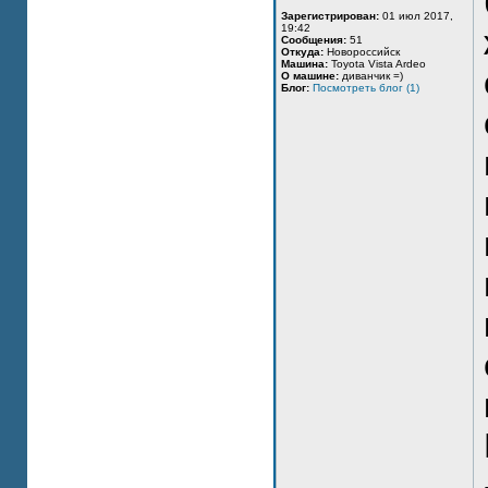
Зарегистрирован:
01 июл 2017,
19:42
Сообщения:
51
Откуда:
Новороссийск
Машина:
Toyota Vista Ardeo
О машине:
диванчик =)
Блог:
Посмотреть блог (1)