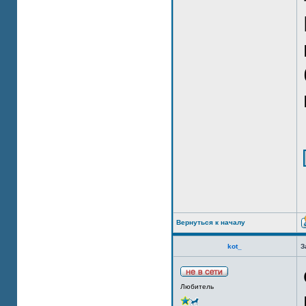
Вернуться к началу
kot_
З
Любитель