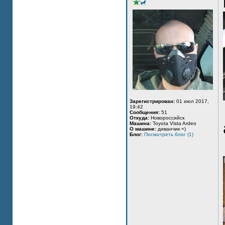
Зарегистрирован:
01 июл 2017,
19:42
Сообщения:
51
Откуда:
Новороссийск
Машина:
Toyota Vista Ardeo
О машине:
диванчик =)
Блог:
Посмотреть блог (1)