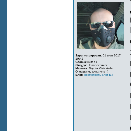
Зарегистрирован:
01 июл 2017,
19:42
Сообщения:
51
Откуда:
Новороссийск
Машина:
Toyota Vista Ardeo
О машине:
диванчик =)
Блог:
Посмотреть блог (1)