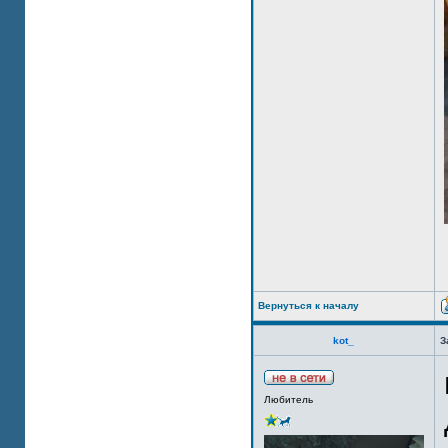
Вернуться к началу
kot_
З
Любитель