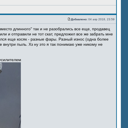
Добавлено:
04 апр 2018, 23:59
место длинного" так и не разобрались все еще, продавец
ли и отправили не тот скат, предложил все же забрать мне
ился еще косяк - разные фары. Разный износ (одна более
 внутри пыль. Хз ну это я так понимаю уже никому не
 усилителем