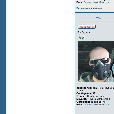
Блог:
Посмотреть блог (1)
Вернуться к началу
kot_
Любитель
Зарегистрирован:
01 июл 201
19:42
Сообщения:
51
Откуда:
Новороссийск
Машина:
Toyota Vista Ardeo
О машине:
диванчик =)
Блог:
Посмотреть блог (1)