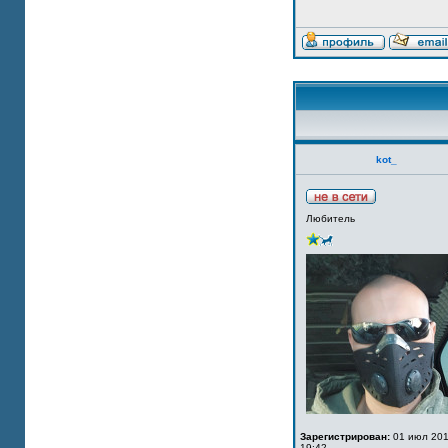
kot_
Любитель
Зарегистрирован:
01 июл 201
19:42