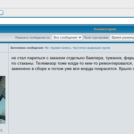
Комментарии
Показать сообщения за:
Поле сортировки
Заголовок сообщения:
Re: первая запись. Частично выкрашен кузов
не стал париться с заказом отдельно бампера, туманок, фары
по стаканы. Телевизор тоже когда-то кем-то ремонтировался,
заменено в сборе и потом уже вся морда покрасится. Крыло п
7,