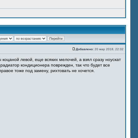
Добавлено:
20 мар 2018, 22:32
 коцаной левой, еще всяких мелочей, а взял сразу ноускат
 радиатор кондиционера поврежден, так что будет все
равое тоже под замену, рихтовать не хочется.