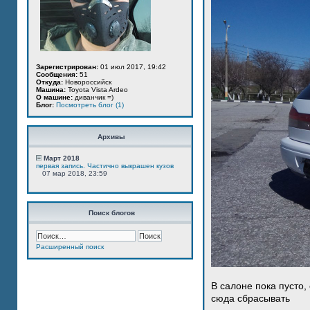
Зарегистрирован:
01 июл 2017, 19:42
Сообщения:
51
Откуда:
Новороссийск
Машина:
Toyota Vista Ardeo
О машине:
диванчик =)
Блог:
Посмотреть блог (1)
Архивы
Март 2018
первая запись. Частично выкрашен кузов
07 мар 2018, 23:59
Поиск блогов
Расширенный поиск
В салоне пока пусто,
сюда сбрасывать