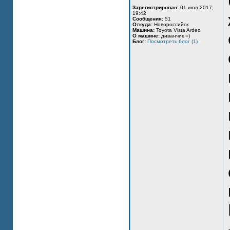
Зарегистрирован:
01 июл 2017,
19:42
Сообщения:
51
Откуда:
Новороссийск
Машина:
Toyota Vista Ardeo
О машине:
диванчик =)
Блог:
Посмотреть блог (1)