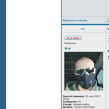
Вернуться к началу
kot_
З
Любитель
Зарегистрирован:
01 июл 2017,
19:42
Сообщения:
51
Откуда:
Новороссийск
Машина:
Toyota Vista Ardeo