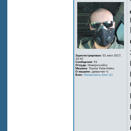
Зарегистрирован:
01 июл 2017,
19:42
Сообщения:
51
Откуда:
Новороссийск
Машина:
Toyota Vista Ardeo
О машине:
диванчик =)
Блог:
Посмотреть блог (1)