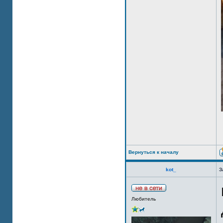
Вернуться к началу
kot_
З
Любитель