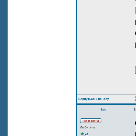
Вернуться к началу
kot_
З
Любитель