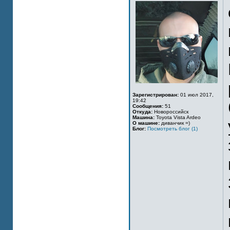
Зарегистрирован:
01 июл 2017,
19:42
Сообщения:
51
Откуда:
Новороссийск
Машина:
Toyota Vista Ardeo
О машине:
диванчик =)
Блог:
Посмотреть блог (1)