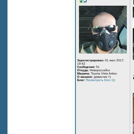
Зарегистрирован:
01 июл 2017,
19:42
Сообщения:
51
Откуда:
Новороссийск
Машина:
Toyota Vista Ardeo
О машине:
диванчик =)
Блог:
Посмотреть блог (1)