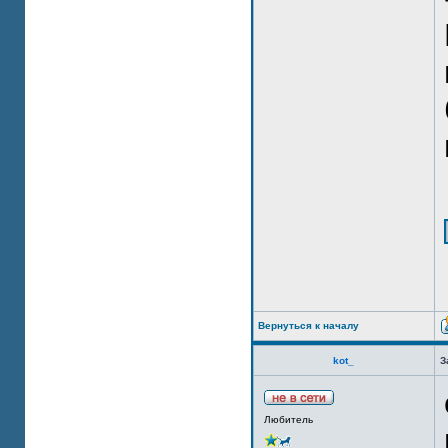
Вернуться к началу
kot_
З
Любитель