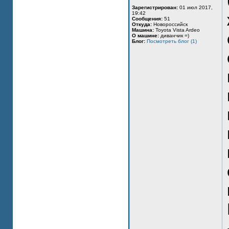
Зарегистрирован:
01 июл 2017,
19:42
Сообщения:
51
Откуда:
Новороссийск
Машина:
Toyota Vista Ardeo
О машине:
диванчик =)
Блог:
Посмотреть блог (1)