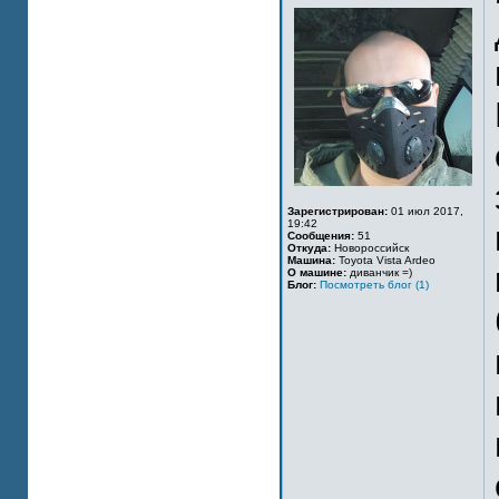
Зарегистрирован:
01 июл 2017,
19:42
Сообщения:
51
Откуда:
Новороссийск
Машина:
Toyota Vista Ardeo
О машине:
диванчик =)
Блог:
Посмотреть блог (1)