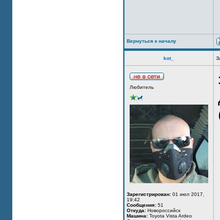
Вернуться к началу
kot_
З
Любитель
Зарегистрирован:
01 июл 2017,
19:42
Сообщения:
51
Откуда:
Новороссийск
Машина:
Toyota Vista Ardeo