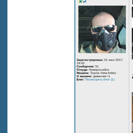
Зарегистрирован:
01 июл 2017,
19:42
Сообщения:
51
Откуда:
Новороссийск
Машина:
Toyota Vista Ardeo
О машине:
диванчик =)
Блог:
Посмотреть блог (1)