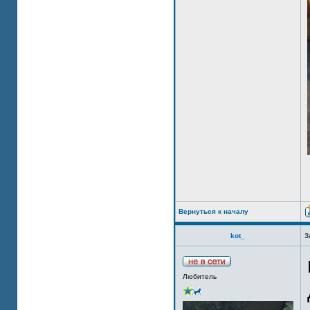
Вернуться к началу
kot_
З
Любитель