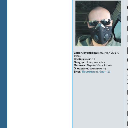
Зарегистрирован:
01 июл 2017,
19:42
Сообщения:
51
Откуда:
Новороссийск
Машина:
Toyota Vista Ardeo
О машине:
диванчик =)
Блог:
Посмотреть блог (1)