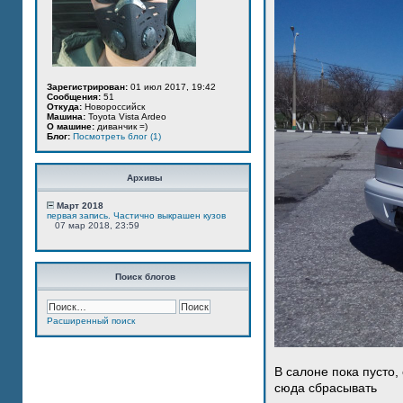
Зарегистрирован:
01 июл 2017, 19:42
Сообщения:
51
Откуда:
Новороссийск
Машина:
Toyota Vista Ardeo
О машине:
диванчик =)
Блог:
Посмотреть блог (1)
Архивы
Март 2018
первая запись. Частично выкрашен кузов
07 мар 2018, 23:59
Поиск блогов
Расширенный поиск
В салоне пока пусто,
сюда сбрасывать