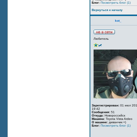
Блог:
Посмотреть блог (1)
Вернуться к началу
kot_
Любитель
Зарегистрирован:
01 июл 201
19:42
Сообщения:
51
Откуда:
Новороссийск
Машина:
Toyota Vista Ardeo
О машине:
диванчик =)
Блог:
Посмотреть блог (1)