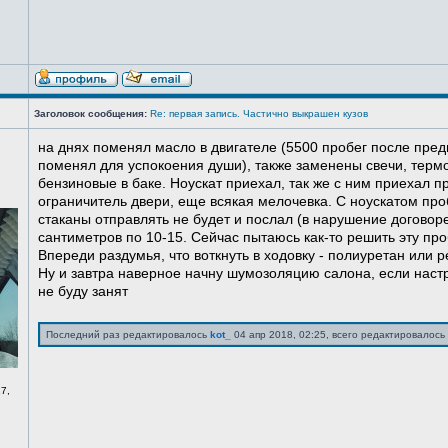
Заголовок сообщения:
Re: первая запись. Частично выкрашен кузов
на днях поменял масло в двигателе (5500 пробег после пред
поменял для успокоения души), также заменены свечи, терм
бензиновые в баке. Ноускат приехал, так же с ним приехал 
ограничитель двери, еще всякая мелочевка. С ноускатом про
стаканы отправлять не будет и послал (в нарушение договоре
сантиметров по 10-15. Сейчас пытаюсь как-то решить эту про
Впереди раздумья, что воткнуть в ходовку - полиуретан или ре
Ну и завтра наверное начну шумозоляцию салона, если нас
не буду занят
Последний раз редактировалось
kot_
04 апр 2018, 02:25, всего редактировалось 
7,