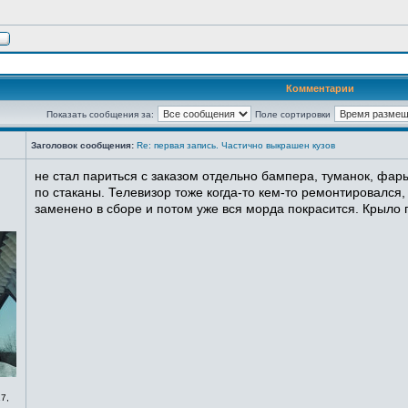
Комментарии
Показать сообщения за:
Поле сортировки
Заголовок сообщения:
Re: первая запись. Частично выкрашен кузов
не стал париться с заказом отдельно бампера, туманок, фары
по стаканы. Телевизор тоже когда-то кем-то ремонтировался,
заменено в сборе и потом уже вся морда покрасится. Крыло п
7,