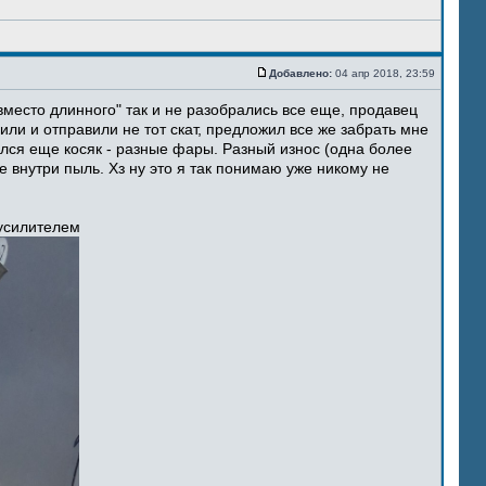
Добавлено:
04 апр 2018, 23:59
место длинного" так и не разобрались все еще, продавец
ли и отправили не тот скат, предложил все же забрать мне
ился еще косяк - разные фары. Разный износ (одна более
 внутри пыль. Хз ну это я так понимаю уже никому не
 усилителем