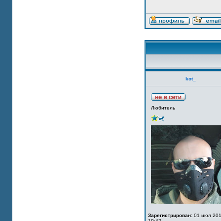
kot_
Любитель
Зарегистрирован:
01 июл 201
19:42