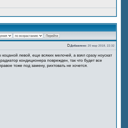
Добавлено:
20 мар 2018, 22:32
 коцаной левой, еще всяких мелочей, а взял сразу ноускат
 радиатор кондиционера поврежден, так что будет все
равое тоже под замену, рихтовать не хочется.