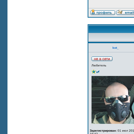
kot_
Любитель
Зарегистрирован:
01 июл 201
19:42