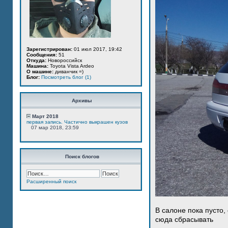
Зарегистрирован:
01 июл 2017, 19:42
Сообщения:
51
Откуда:
Новороссийск
Машина:
Toyota Vista Ardeo
О машине:
диванчик =)
Блог:
Посмотреть блог (1)
Архивы
Март 2018
первая запись. Частично выкрашен кузов
07 мар 2018, 23:59
Поиск блогов
Расширенный поиск
В салоне пока пусто,
сюда сбрасывать