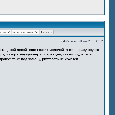
Добавлено:
20 мар 2018, 22:32
 коцаной левой, еще всяких мелочей, а взял сразу ноускат
 радиатор кондиционера поврежден, так что будет все
равое тоже под замену, рихтовать не хочется.