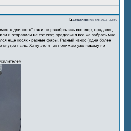
Добавлено:
04 апр 2018, 23:59
место длинного" так и не разобрались все еще, продавец
ли и отправили не тот скат, предложил все же забрать мне
ился еще косяк - разные фары. Разный износ (одна более
 внутри пыль. Хз ну это я так понимаю уже никому не
 усилителем