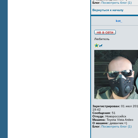
Блог:
Посмотреть блог (1)
Вернуться к началу
kot_
Любитель
Зарегистрирован:
01 июл 201
19:42
Сообщения:
51
Откуда:
Новороссийск
Машина:
Toyota Vista Ardeo
О машине:
диванчик =)
Блог:
Посмотреть блог (1)