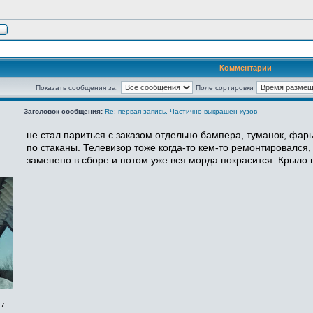
Комментарии
Показать сообщения за:
Поле сортировки
Заголовок сообщения:
Re: первая запись. Частично выкрашен кузов
не стал париться с заказом отдельно бампера, туманок, фары
по стаканы. Телевизор тоже когда-то кем-то ремонтировался,
заменено в сборе и потом уже вся морда покрасится. Крыло п
7,