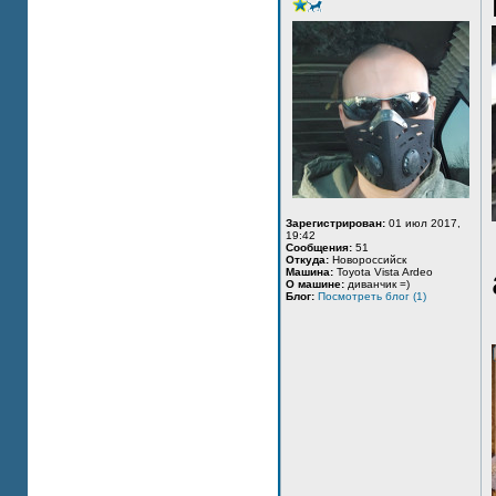
Зарегистрирован:
01 июл 2017,
19:42
Сообщения:
51
Откуда:
Новороссийск
Машина:
Toyota Vista Ardeo
О машине:
диванчик =)
Блог:
Посмотреть блог (1)