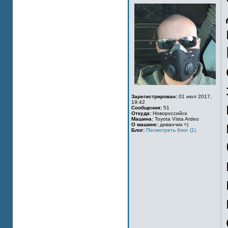
Зарегистрирован:
01 июл 2017,
19:42
Сообщения:
51
Откуда:
Новороссийск
Машина:
Toyota Vista Ardeo
О машине:
диванчик =)
Блог:
Посмотреть блог (1)