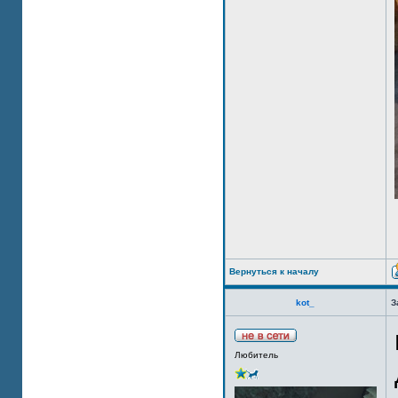
Вернуться к началу
kot_
З
Любитель