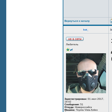
Вернуться к началу
kot_
З
Любитель
Зарегистрирован:
01 июл 2017,
19:42
Сообщения:
51
Откуда:
Новороссийск
Машина:
Toyota Vista Ardeo