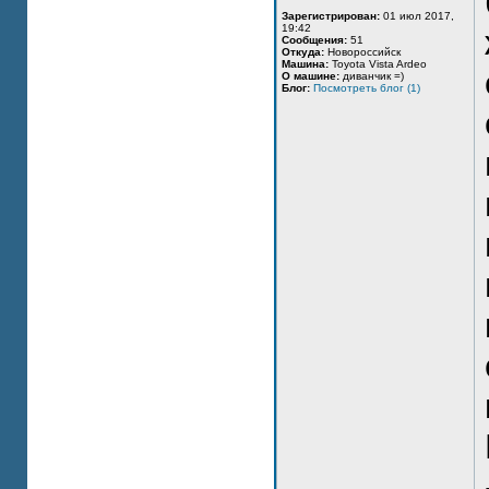
Зарегистрирован:
01 июл 2017,
19:42
Сообщения:
51
Откуда:
Новороссийск
Машина:
Toyota Vista Ardeo
О машине:
диванчик =)
Блог:
Посмотреть блог (1)