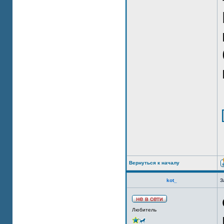
Вернуться к началу
kot_
З
Любитель