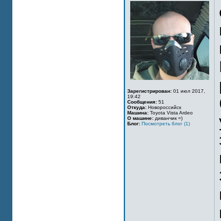
Зарегистрирован:
01 июл 2017,
19:42
Сообщения:
51
Откуда:
Новороссийск
Машина:
Toyota Vista Ardeo
О машине:
диванчик =)
Блог:
Посмотреть блог (1)