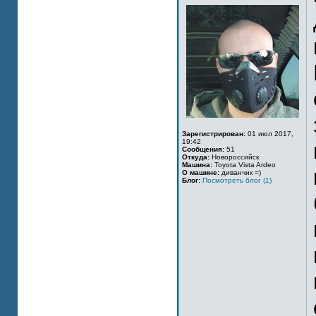
Зарегистрирован:
01 июл 2017,
19:42
Сообщения:
51
Откуда:
Новороссийск
Машина:
Toyota Vista Ardeo
О машине:
диванчик =)
Блог:
Посмотреть блог (1)