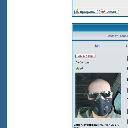
Показать сооб
kot_
З
Любитель
Зарегистрирован:
01 июл 2017,
19:42