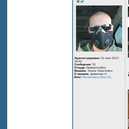
Зарегистрирован:
01 июл 2017,
19:42
Сообщения:
51
Откуда:
Новороссийск
Машина:
Toyota Vista Ardeo
О машине:
диванчик =)
Блог:
Посмотреть блог (1)