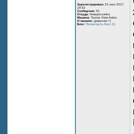
Зарегистрирован:
01 июл 2017,
19:42
Сообщения:
51
Откуда:
Новороссийск
Машина:
Toyota Vista Ardeo
О машине:
диванчик =)
Блог:
Посмотреть блог (1)