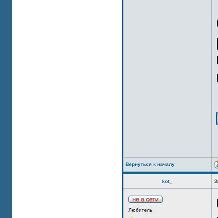
Вернуться к началу
kot_
З
Любитель