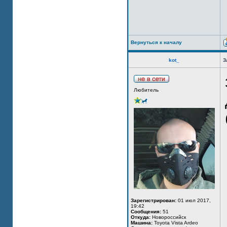
Вернуться к началу
kot_
З
Любитель
Зарегистрирован:
01 июл 2017,
19:42
Сообщения:
51
Откуда:
Новороссийск
Машина:
Toyota Vista Ardeo