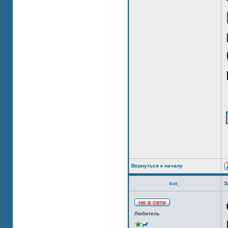
Вернуться к началу
kot_
З
Любитель