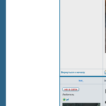
Вернуться к началу
kot_
З
Любитель