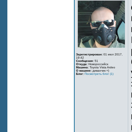
Зарегистрирован:
01 июл 2017,
19:42
Сообщения:
51
Откуда:
Новороссийск
Машина:
Toyota Vista Ardeo
О машине:
диванчик =)
Блог:
Посмотреть блог (1)