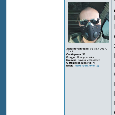
Зарегистрирован:
01 июл 2017,
19:42
Сообщения:
51
Откуда:
Новороссийск
Машина:
Toyota Vista Ardeo
О машине:
диванчик =)
Блог:
Посмотреть блог (1)