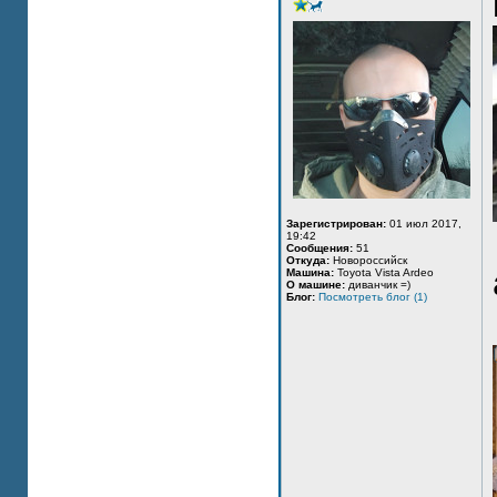
Зарегистрирован:
01 июл 2017,
19:42
Сообщения:
51
Откуда:
Новороссийск
Машина:
Toyota Vista Ardeo
О машине:
диванчик =)
Блог:
Посмотреть блог (1)