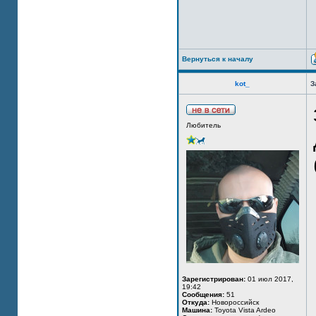
Вернуться к началу
kot_
З
Любитель
Зарегистрирован:
01 июл 2017,
19:42
Сообщения:
51
Откуда:
Новороссийск
Машина:
Toyota Vista Ardeo