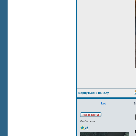
Вернуться к началу
kot_
З
Любитель