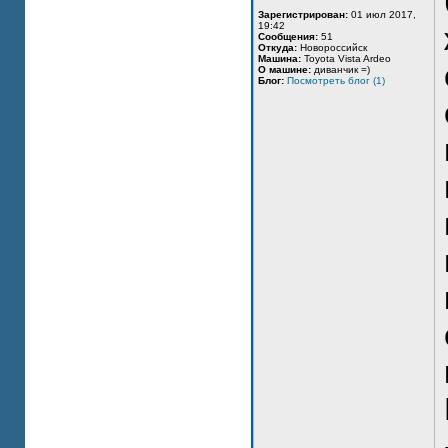
Зарегистрирован:
01 июл 2017,
19:42
Сообщения:
51
Откуда:
Новороссийск
Машина:
Toyota Vista Ardeo
О машине:
диванчик =)
Блог:
Посмотреть блог (1)