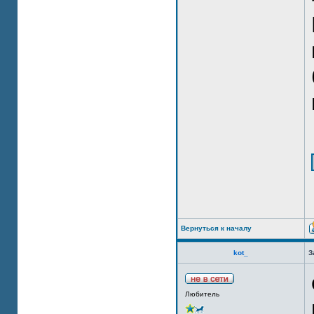
Вернуться к началу
kot_
З
Любитель