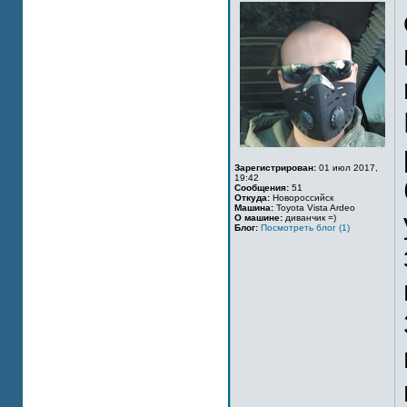
Зарегистрирован:
01 июл 2017,
19:42
Сообщения:
51
Откуда:
Новороссийск
Машина:
Toyota Vista Ardeo
О машине:
диванчик =)
Блог:
Посмотреть блог (1)