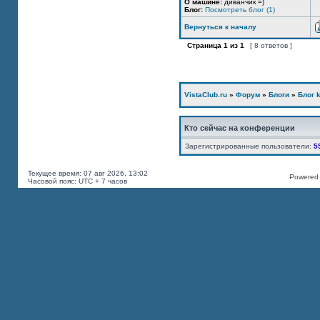
О машине:
диванчик =)
Блог:
Посмотреть блог (1)
Вернуться к началу
Страница
1
из
1
[ 8 ответов ]
VistaClub.ru
»
Форум
»
Блоги
»
Блог k
Кто сейчас на конференции
Зарегистрированные пользователи:
5
Текущее время: 07 авг 2026, 13:02
Powered b
Часовой пояс: UTC + 7 часов