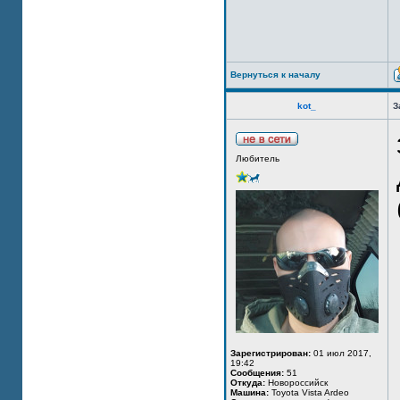
Вернуться к началу
kot_
З
Любитель
Зарегистрирован:
01 июл 2017,
19:42
Сообщения:
51
Откуда:
Новороссийск
Машина:
Toyota Vista Ardeo