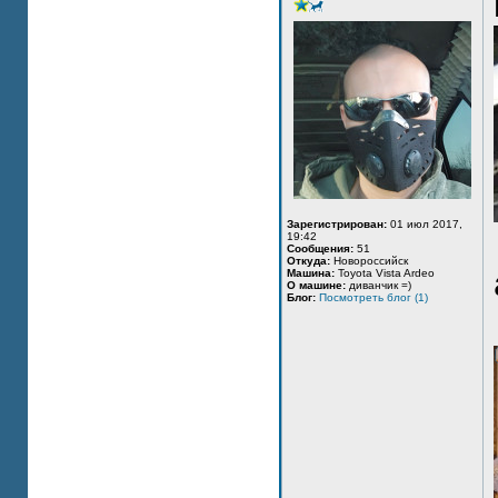
Зарегистрирован:
01 июл 2017,
19:42
Сообщения:
51
Откуда:
Новороссийск
Машина:
Toyota Vista Ardeo
О машине:
диванчик =)
Блог:
Посмотреть блог (1)