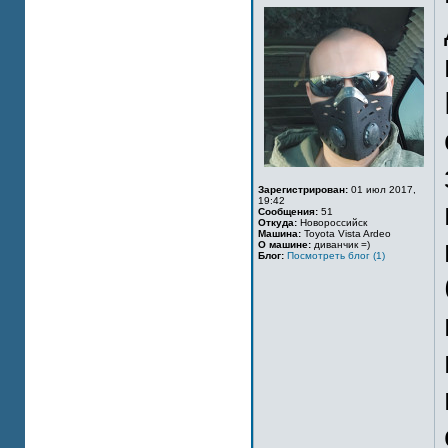
Зарегистрирован:
01 июл 2017,
19:42
Сообщения:
51
Откуда:
Новороссийск
Машина:
Toyota Vista Ardeo
О машине:
диванчик =)
Блог:
Посмотреть блог (1)