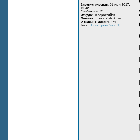
Зарегистрирован:
01 июл 2017,
19:42
Сообщения:
51
Откуда:
Новороссийск
Машина:
Toyota Vista Ardeo
О машине:
диванчик =)
Блог:
Посмотреть блог (1)