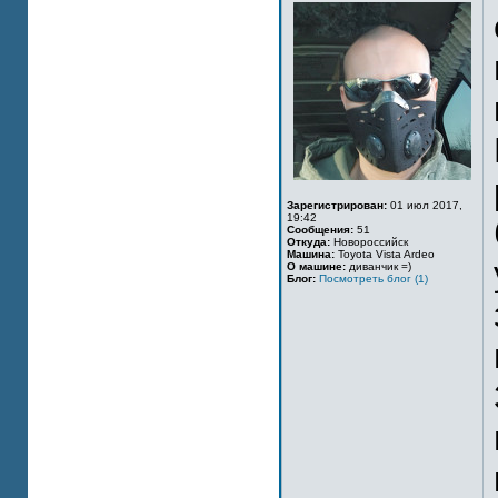
Зарегистрирован:
01 июл 2017,
19:42
Сообщения:
51
Откуда:
Новороссийск
Машина:
Toyota Vista Ardeo
О машине:
диванчик =)
Блог:
Посмотреть блог (1)