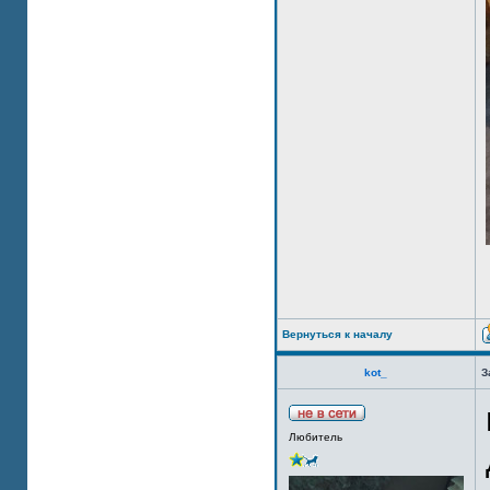
Вернуться к началу
kot_
З
Любитель