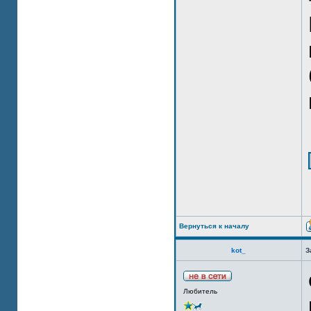
Вернуться к началу
kot_
З
Любитель