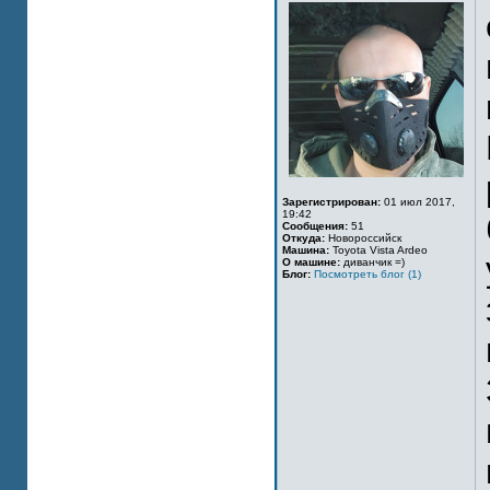
Зарегистрирован:
01 июл 2017,
19:42
Сообщения:
51
Откуда:
Новороссийск
Машина:
Toyota Vista Ardeo
О машине:
диванчик =)
Блог:
Посмотреть блог (1)