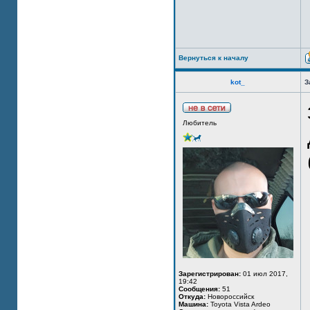
Вернуться к началу
kot_
З
Любитель
Зарегистрирован:
01 июл 2017,
19:42
Сообщения:
51
Откуда:
Новороссийск
Машина:
Toyota Vista Ardeo