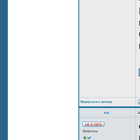
Вернуться к началу
kot_
З
Любитель