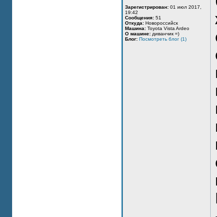
Зарегистрирован:
01 июл 2017,
19:42
Сообщения:
51
Откуда:
Новороссийск
Машина:
Toyota Vista Ardeo
О машине:
диванчик =)
Блог:
Посмотреть блог (1)