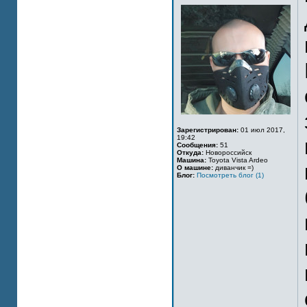
Зарегистрирован:
01 июл 2017,
19:42
Сообщения:
51
Откуда:
Новороссийск
Машина:
Toyota Vista Ardeo
О машине:
диванчик =)
Блог:
Посмотреть блог (1)