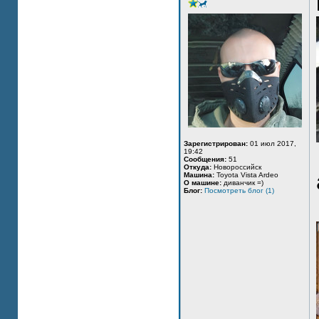
Зарегистрирован:
01 июл 2017,
19:42
Сообщения:
51
Откуда:
Новороссийск
Машина:
Toyota Vista Ardeo
О машине:
диванчик =)
Блог:
Посмотреть блог (1)