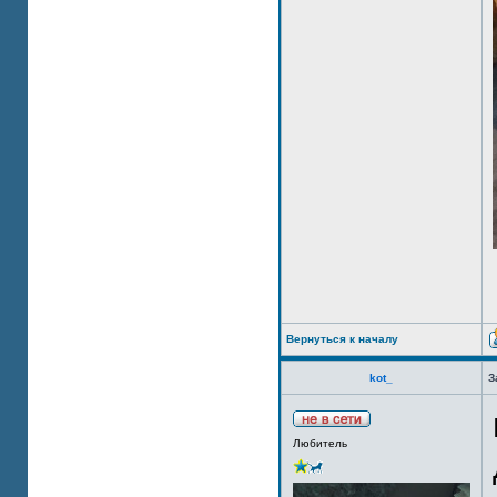
Вернуться к началу
kot_
З
Любитель