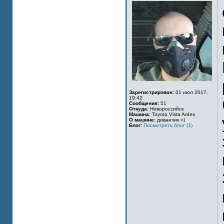
Зарегистрирован:
01 июл 2017,
19:42
Сообщения:
51
Откуда:
Новороссийск
Машина:
Toyota Vista Ardeo
О машине:
диванчик =)
Блог:
Посмотреть блог (1)