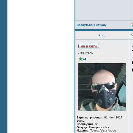
Вернуться к началу
kot_
З
Любитель
Зарегистрирован:
01 июл 2017,
19:42
Сообщения:
51
Откуда:
Новороссийск
Машина:
Toyota Vista Ardeo