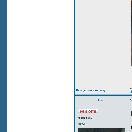
Вернуться к началу
kot_
З
Любитель