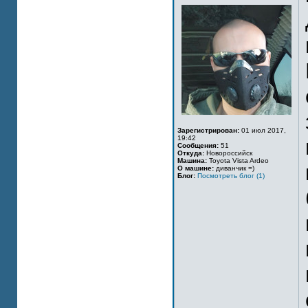
Зарегистрирован:
01 июл 2017,
19:42
Сообщения:
51
Откуда:
Новороссийск
Машина:
Toyota Vista Ardeo
О машине:
диванчик =)
Блог:
Посмотреть блог (1)