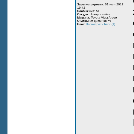
Зарегистрирован:
01 июл 2017,
19:42
Сообщения:
51
Откуда:
Новороссийск
Машина:
Toyota Vista Ardeo
О машине:
диванчик =)
Блог:
Посмотреть блог (1)