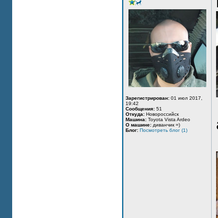
Зарегистрирован:
01 июл 2017,
19:42
Сообщения:
51
Откуда:
Новороссийск
Машина:
Toyota Vista Ardeo
О машине:
диванчик =)
Блог:
Посмотреть блог (1)