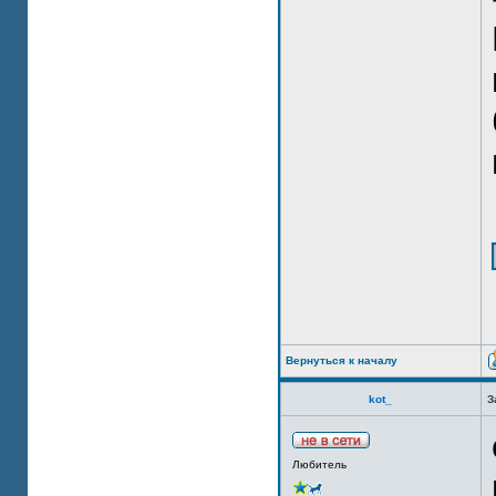
Вернуться к началу
kot_
З
Любитель