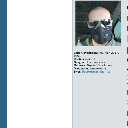
Зарегистрирован:
01 июл 2017,
19:42
Сообщения:
51
Откуда:
Новороссийск
Машина:
Toyota Vista Ardeo
О машине:
диванчик =)
Блог:
Посмотреть блог (1)