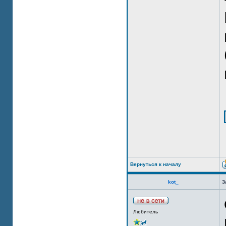
Вернуться к началу
kot_
З
Любитель