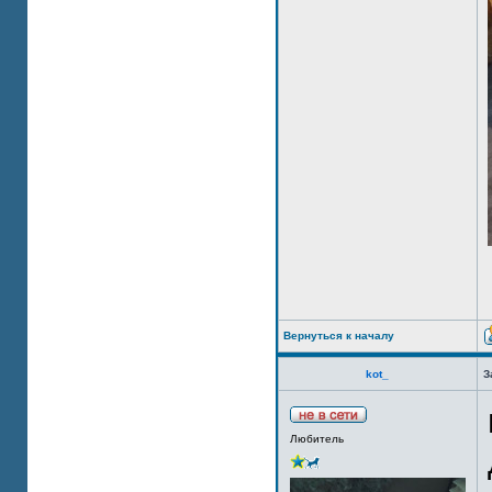
Вернуться к началу
kot_
З
Любитель