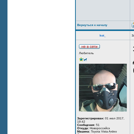
Вернуться к началу
kot_
З
Любитель
Зарегистрирован:
01 июл 2017,
19:42
Сообщения:
51
Откуда:
Новороссийск
Машина:
Toyota Vista Ardeo