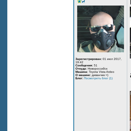
Зарегистрирован:
01 июл 2017,
19:42
Сообщения:
51
Откуда:
Новороссийск
Машина:
Toyota Vista Ardeo
О машине:
диванчик =)
Блог:
Посмотреть блог (1)