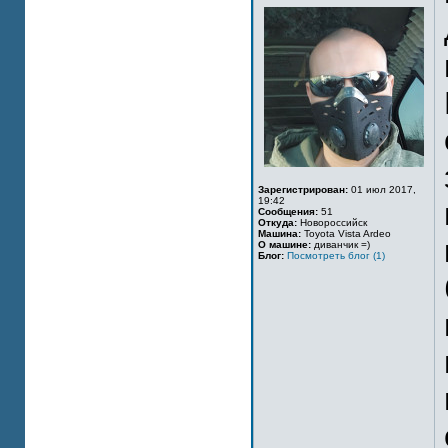
Зарегистрирован:
01 июл 2017,
19:42
Сообщения:
51
Откуда:
Новороссийск
Машина:
Toyota Vista Ardeo
О машине:
диванчик =)
Блог:
Посмотреть блог (1)