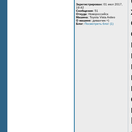
Зарегистрирован:
01 июл 2017,
19:42
Сообщения:
51
Откуда:
Новороссийск
Машина:
Toyota Vista Ardeo
О машине:
диванчик =)
Блог:
Посмотреть блог (1)