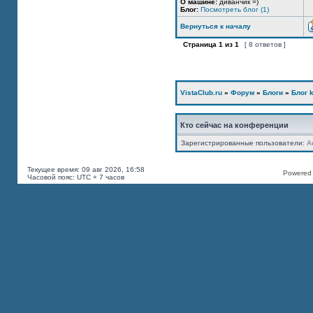
О машине:
диванчик =)
Блог:
Посмотреть блог (1)
Вернуться к началу
Страница
1
из
1
[ 8 ответов ]
VistaClub.ru
»
Форум
»
Блоги
»
Блог k
Кто сейчас на конференции
Зарегистрированные пользователи:
A
Текущее время: 09 авг 2026, 16:58
Powered b
Часовой пояс: UTC + 7 часов