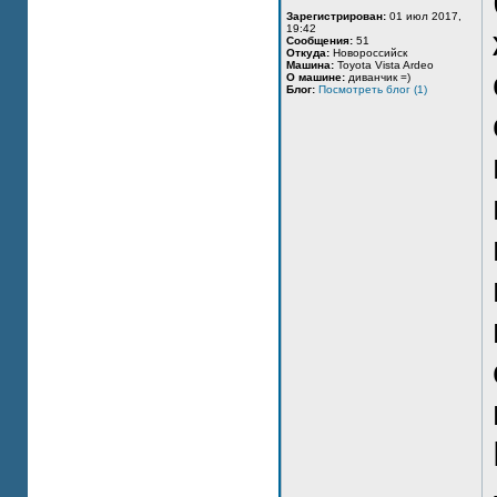
Зарегистрирован:
01 июл 2017,
19:42
Сообщения:
51
Откуда:
Новороссийск
Машина:
Toyota Vista Ardeo
О машине:
диванчик =)
Блог:
Посмотреть блог (1)