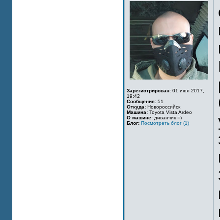
Зарегистрирован:
01 июл 2017,
19:42
Сообщения:
51
Откуда:
Новороссийск
Машина:
Toyota Vista Ardeo
О машине:
диванчик =)
Блог:
Посмотреть блог (1)