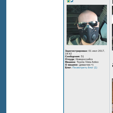
Зарегистрирован:
01 июл 2017,
19:42
Сообщения:
51
Откуда:
Новороссийск
Машина:
Toyota Vista Ardeo
О машине:
диванчик =)
Блог:
Посмотреть блог (1)