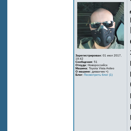
Зарегистрирован:
01 июл 2017,
19:42
Сообщения:
51
Откуда:
Новороссийск
Машина:
Toyota Vista Ardeo
О машине:
диванчик =)
Блог:
Посмотреть блог (1)