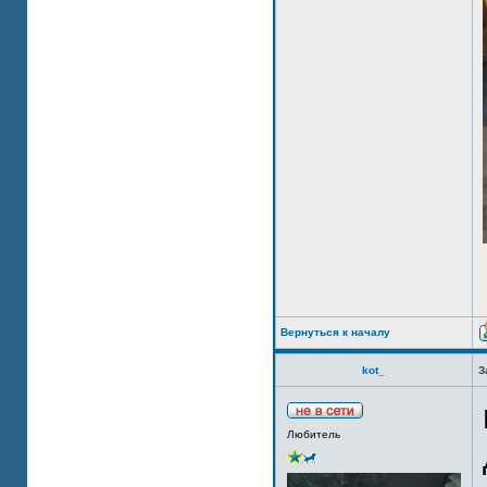
Вернуться к началу
kot_
З
Любитель