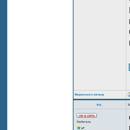
Вернуться к началу
kot_
З
Любитель