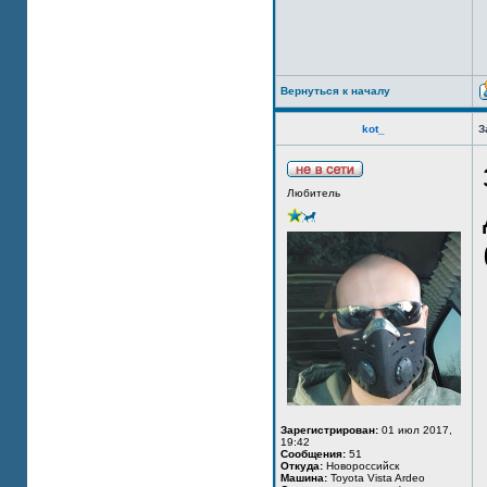
Вернуться к началу
kot_
З
Любитель
Зарегистрирован:
01 июл 2017,
19:42
Сообщения:
51
Откуда:
Новороссийск
Машина:
Toyota Vista Ardeo