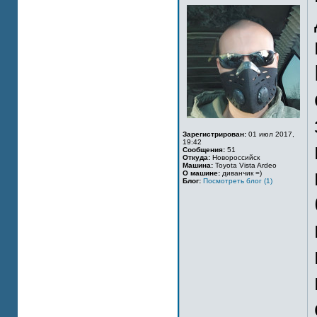
Зарегистрирован:
01 июл 2017,
19:42
Сообщения:
51
Откуда:
Новороссийск
Машина:
Toyota Vista Ardeo
О машине:
диванчик =)
Блог:
Посмотреть блог (1)