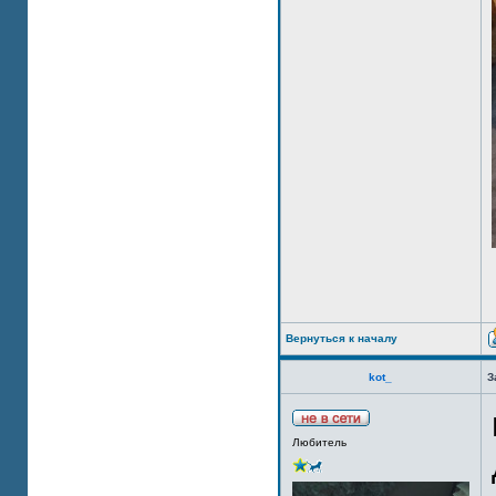
Вернуться к началу
kot_
З
Любитель