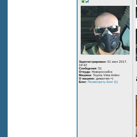
Зарегистрирован:
01 июл 2017,
19:42
Сообщения:
51
Откуда:
Новороссийск
Машина:
Toyota Vista Ardeo
О машине:
диванчик =)
Блог:
Посмотреть блог (1)