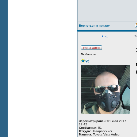
Вернуться к началу
kot_
З
Любитель
Зарегистрирован:
01 июл 2017,
19:42
Сообщения:
51
Откуда:
Новороссийск
Машина:
Toyota Vista Ardeo