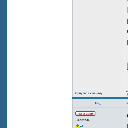
Вернуться к началу
kot_
З
Любитель