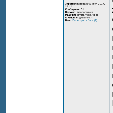
Зарегистрирован:
01 июл 2017,
19:42
Сообщения:
51
Откуда:
Новороссийск
Машина:
Toyota Vista Ardeo
О машине:
диванчик =)
Блог:
Посмотреть блог (1)