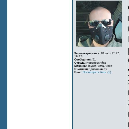
Зарегистрирован:
01 июл 2017,
19:42
Сообщения:
51
Откуда:
Новороссийск
Машина:
Toyota Vista Ardeo
О машине:
диванчик =)
Блог:
Посмотреть блог (1)