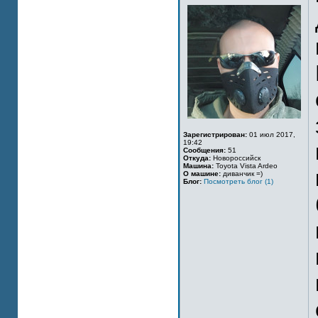
Зарегистрирован:
01 июл 2017,
19:42
Сообщения:
51
Откуда:
Новороссийск
Машина:
Toyota Vista Ardeo
О машине:
диванчик =)
Блог:
Посмотреть блог (1)