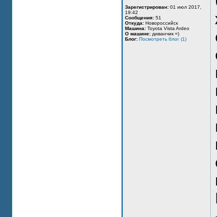
Зарегистрирован:
01 июл 2017,
19:42
Сообщения:
51
Откуда:
Новороссийск
Машина:
Toyota Vista Ardeo
О машине:
диванчик =)
Блог:
Посмотреть блог (1)