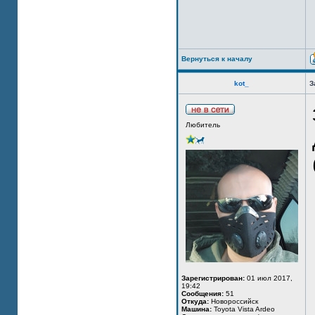
Вернуться к началу
kot_
З
Любитель
Зарегистрирован:
01 июл 2017,
19:42
Сообщения:
51
Откуда:
Новороссийск
Машина:
Toyota Vista Ardeo