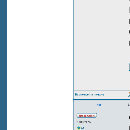
Вернуться к началу
kot_
З
Любитель