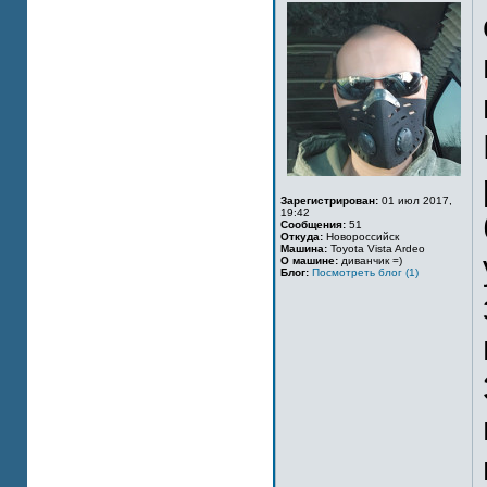
Зарегистрирован:
01 июл 2017,
19:42
Сообщения:
51
Откуда:
Новороссийск
Машина:
Toyota Vista Ardeo
О машине:
диванчик =)
Блог:
Посмотреть блог (1)