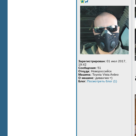
Зарегистрирован:
01 июл 2017,
19:42
Сообщения:
51
Откуда:
Новороссийск
Машина:
Toyota Vista Ardeo
О машине:
диванчик =)
Блог:
Посмотреть блог (1)