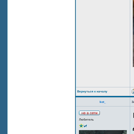
Вернуться к началу
kot_
З
Любитель