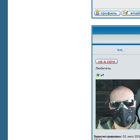
kot_
Любитель
Зарегистрирован:
01 июл 201
19:42