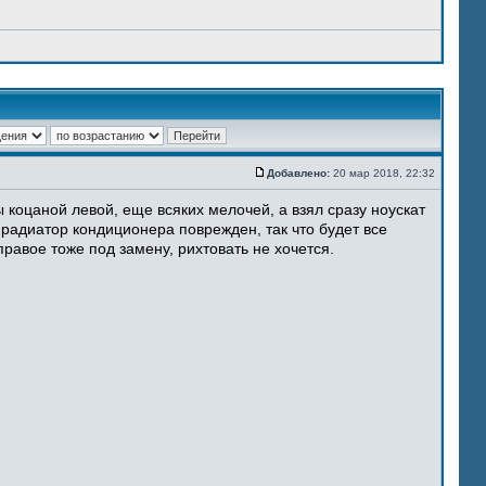
Добавлено:
20 мар 2018, 22:32
 коцаной левой, еще всяких мелочей, а взял сразу ноускат
 радиатор кондиционера поврежден, так что будет все
равое тоже под замену, рихтовать не хочется.