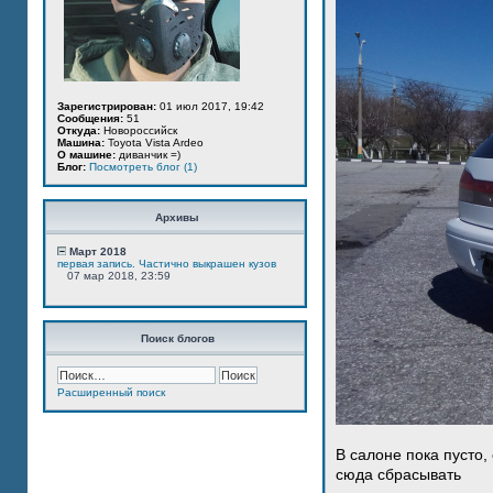
Зарегистрирован:
01 июл 2017, 19:42
Сообщения:
51
Откуда:
Новороссийск
Машина:
Toyota Vista Ardeo
О машине:
диванчик =)
Блог:
Посмотреть блог (1)
Архивы
Март 2018
первая запись. Частично выкрашен кузов
07 мар 2018, 23:59
Поиск блогов
Расширенный поиск
В салоне пока пусто,
сюда сбрасывать