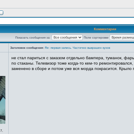
Комментарии
Показать сообщения за:
Поле сортировки
Заголовок сообщения:
Re: первая запись. Частично выкрашен кузов
не стал париться с заказом отдельно бампера, туманок, фары
по стаканы. Телевизор тоже когда-то кем-то ремонтировался,
заменено в сборе и потом уже вся морда покрасится. Крыло п
7,