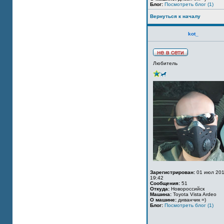
Блог:
Посмотреть блог (1)
Вернуться к началу
kot_
Любитель
Зарегистрирован:
01 июл 201
19:42
Сообщения:
51
Откуда:
Новороссийск
Машина:
Toyota Vista Ardeo
О машине:
диванчик =)
Блог:
Посмотреть блог (1)