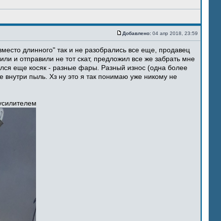
Добавлено:
04 апр 2018, 23:59
место длинного" так и не разобрались все еще, продавец
ли и отправили не тот скат, предложил все же забрать мне
ился еще косяк - разные фары. Разный износ (одна более
 внутри пыль. Хз ну это я так понимаю уже никому не
 усилителем