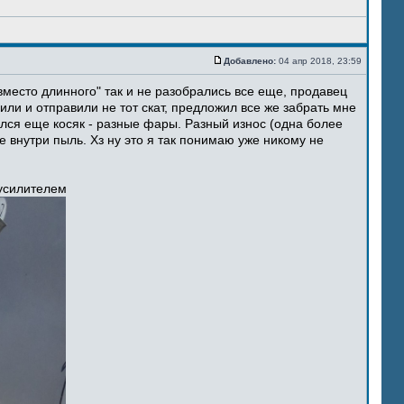
Добавлено:
04 апр 2018, 23:59
место длинного" так и не разобрались все еще, продавец
ли и отправили не тот скат, предложил все же забрать мне
ился еще косяк - разные фары. Разный износ (одна более
 внутри пыль. Хз ну это я так понимаю уже никому не
 усилителем