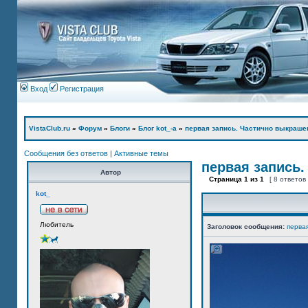
Вход
Регистрация
VistaClub.ru
»
Форум
»
Блоги
»
Блог kot_-а
»
первая запись. Частично выкраше
Сообщения без ответов
|
Активные темы
первая запись.
Автор
Страница
1
из
1
[ 8 ответов
kot_
Любитель
Заголовок сообщения:
перва