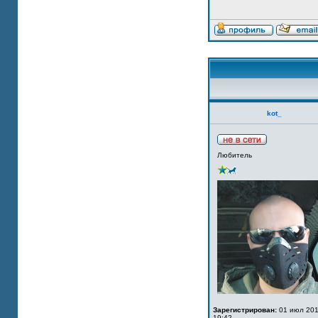
kot_
Любитель
Зарегистрирован:
01 июл 201
19:42