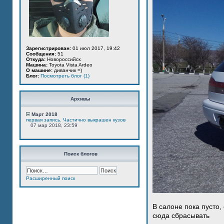
Зарегистрирован:
01 июл 2017, 19:42
Сообщения:
51
Откуда:
Новороссийск
Машина:
Toyota Vista Ardeo
О машине:
диванчик =)
Блог:
Посмотреть блог (1)
Архивы
Март 2018
первая запись. Частично выкрашен кузов
07 мар 2018, 23:59
Поиск блогов
Расширенный поиск
В салоне пока пусто,
сюда сбрасывать