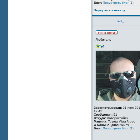
Блог:
Посмотреть блог (1)
Вернуться к началу
kot_
Любитель
Зарегистрирован:
01 июл 201
19:42
Сообщения:
51
Откуда:
Новороссийск
Машина:
Toyota Vista Ardeo
О машине:
диванчик =)
Блог:
Посмотреть блог (1)