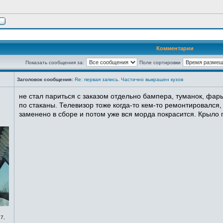
Комментарии
Показать сообщения за:
Поле сортировки
Заголовок сообщения:
Re: первая запись. Частично выкрашен кузов
не стал париться с заказом отдельно бампера, туманок, фары
по стаканы. Телевизор тоже когда-то кем-то ремонтировался,
заменено в сборе и потом уже вся морда покрасится. Крыло п
7,