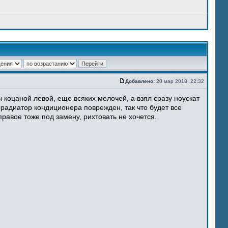
Добавлено:
20 мар 2018, 22:32
 коцаной левой, еще всяких мелочей, а взял сразу ноускат
 радиатор кондиционера поврежден, так что будет все
равое тоже под замену, рихтовать не хочется.