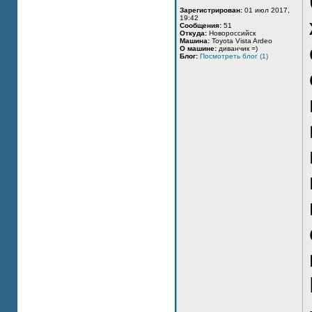
Зарегистрирован:
01 июл 2017,
19:42
Сообщения:
51
Откуда:
Новороссийск
Машина:
Toyota Vista Ardeo
О машине:
диванчик =)
Блог:
Посмотреть блог (1)