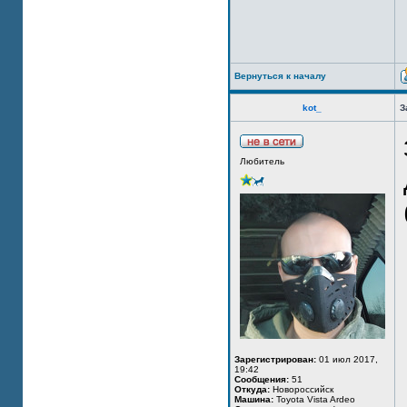
Вернуться к началу
kot_
З
Любитель
Зарегистрирован:
01 июл 2017,
19:42
Сообщения:
51
Откуда:
Новороссийск
Машина:
Toyota Vista Ardeo