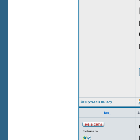
Вернуться к началу
kot_
З
Любитель