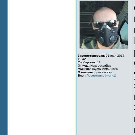
Зарегистрирован:
01 июл 2017,
19:42
Сообщения:
51
Откуда:
Новороссийск
Машина:
Toyota Vista Ardeo
О машине:
диванчик =)
Блог:
Посмотреть блог (1)