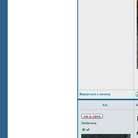
Вернуться к началу
kot_
З
Любитель