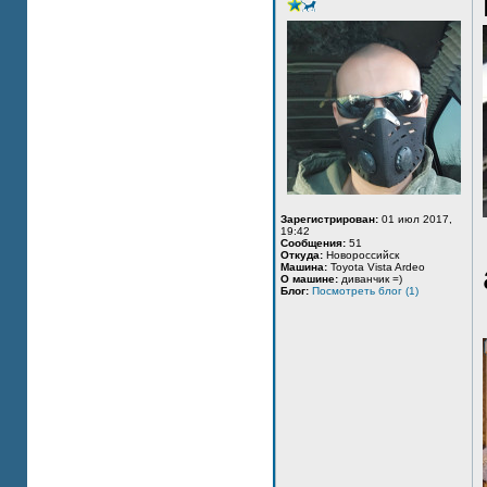
Зарегистрирован:
01 июл 2017,
19:42
Сообщения:
51
Откуда:
Новороссийск
Машина:
Toyota Vista Ardeo
О машине:
диванчик =)
Блог:
Посмотреть блог (1)