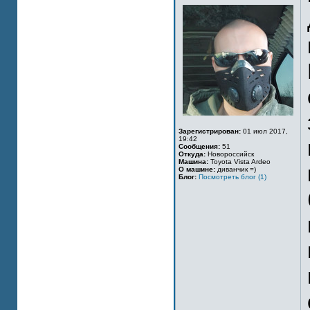
Зарегистрирован:
01 июл 2017,
19:42
Сообщения:
51
Откуда:
Новороссийск
Машина:
Toyota Vista Ardeo
О машине:
диванчик =)
Блог:
Посмотреть блог (1)