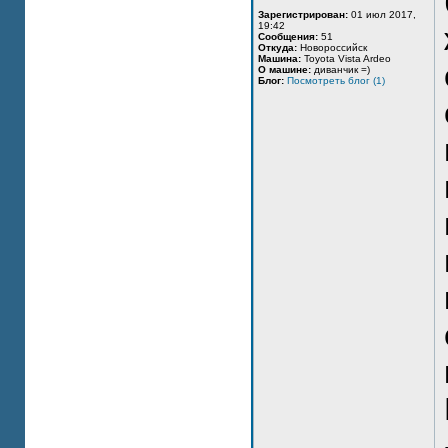
Зарегистрирован:
01 июл 2017,
19:42
Сообщения:
51
Откуда:
Новороссийск
Машина:
Toyota Vista Ardeo
О машине:
диванчик =)
Блог:
Посмотреть блог (1)