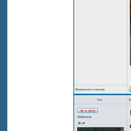
Вернуться к началу
kot_
З
Любитель