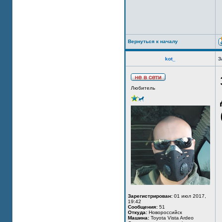
Вернуться к началу
kot_
З
Любитель
Зарегистрирован:
01 июл 2017,
19:42
Сообщения:
51
Откуда:
Новороссийск
Машина:
Toyota Vista Ardeo