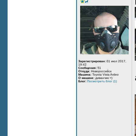
Зарегистрирован:
01 июл 2017,
19:42
Сообщения:
51
Откуда:
Новороссийск
Машина:
Toyota Vista Ardeo
О машине:
диванчик =)
Блог:
Посмотреть блог (1)