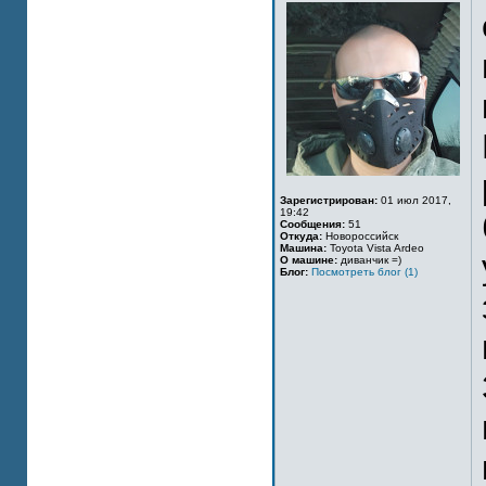
Зарегистрирован:
01 июл 2017,
19:42
Сообщения:
51
Откуда:
Новороссийск
Машина:
Toyota Vista Ardeo
О машине:
диванчик =)
Блог:
Посмотреть блог (1)