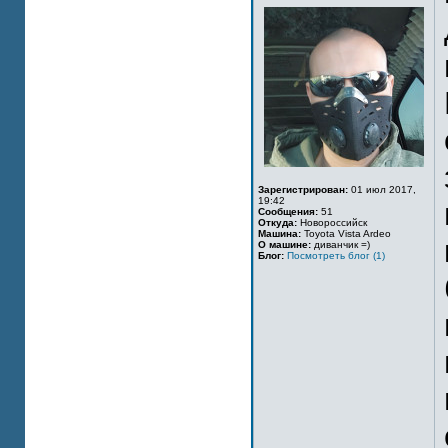
Зарегистрирован:
01 июл 2017,
19:42
Сообщения:
51
Откуда:
Новороссийск
Машина:
Toyota Vista Ardeo
О машине:
диванчик =)
Блог:
Посмотреть блог (1)