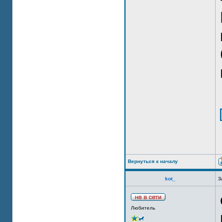
Вернуться к началу
kot_
З
Любитель